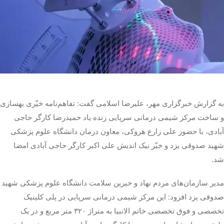
تک کده
پایگاه خبری آبان
خرید موتور ایمپلنت
به گزارش خبرگزاری مهر، علیرضا اسلامی گفت: تفاهم‌نامه خیّری بهسازی
و ساخت مرکز شیمی درمانی سرپایی زنده یاد حمیدرضا کارگر حاجی
آبادی، با
حضوز
علی زارع هروکی، معاون درمان دانشگاه علوم پزشکی
شهید صدوقی یزد و خیّر نیک
اندیش
علی اکبر کارگر حاجی آبادی امضا
شد.
مدیر سازمان‌های مردم نهاد و خیرین سلامت دانشگاه علوم پزشکی شهید
صدوقی یزد افزود: این مرکز شیمی درمانی سرپایی در پلی کلینیک
تخصصی و فوق تخصصی خاتم الانبیا به متراژ ۳۲۰ متر مربع و در یک