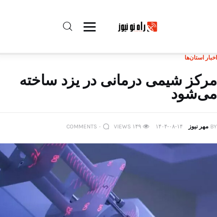
اخبار استان‌ها
راه نو نیوز
مرکز شیمی درمانی در یزد ساخته
می‌شود
درباره راه‌ نو نیوز
ارتباط با راه‌ نو نیوز
BY
مهر نیوز
۱۴۰۴-۰۸-۱۴
۱۴۹
VIEWS
۰
COMMENTS
حفظ حریم شخصی
قوانین بازنشر
تبلیغات راه نو نیوز
آوین دیلی