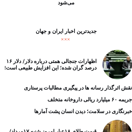
می‌شود
جدیدترین اخبار ایران و جهان
اظهارات جنجالی همتی درباره دلار/ دلار ۱۶
درصد گران شده؛ این افزایش طبیعی است!
نقش اثرگذار رسانه ها در پیگیری مطالبات پرستاری
جریمه ۶۰ میلیارد ریالی داروخانه متخلف
خبرنگاری در سلامت؛ دیدن انسان پشت آمارها
قیمت طلای ۱۸عیار امروز شنبه ۱۷مرداد/