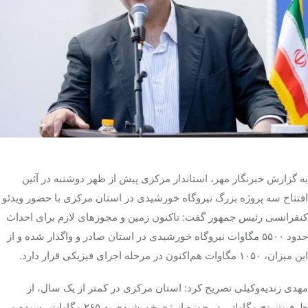
تک کده
پایگاه خبری آبان
خرید موتور ایمپلنت
به گزارش خبرنگار مهر، استاندار مرکزی پیش از ظهر دوشنبه در آئین
افتتاح سه پروژه بزرگ نیروگاه خورشیدی در استان مرکزی با حضور ویدئو
کنفرانسی رئیس جمهور گفت: تاکنون زمین و مجوزهای لازم برای احداث
حدود ۵۵۰۰ مگاوات نیروگاه خورشیدی در استان صادر و واگذار شده و از
این میزان، ۱۰۵۰ مگاوات هم‌اکنون در مرحله اجرای فیزیکی قرار دارد.
مهدی زندیه‌وکیلی تصریح کرد: استان مرکزی در کمتر از یک سال، از
ظرفیت پنج مگاواتی در حوزه انرژی خورشیدی به ۲۶۵ مگاوات رسیده و