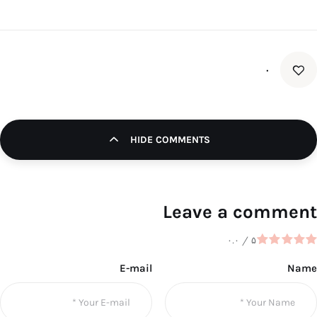
۰
HIDE COMMENTS
Leave a comment
۰.۰
/
۵
E-mail
Name