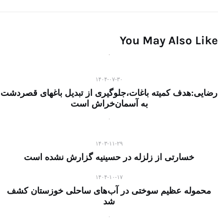
You May Also Like
۱۴۰۴-۰۷-۳۰
رضایی:هدف کمیته باغات،جلوگیری از تبدیل باغهای قصردشت
به آسمان‌خراش است
۱۴۰۳-۱۱-۲۹
خسارتی از زلزله در حسینیه گزارش نشده است
۱۴۰۴-۱۰-۱۷
محموله عظیم سوختی در آب‌های ساحلی خوزستان کشف
شد