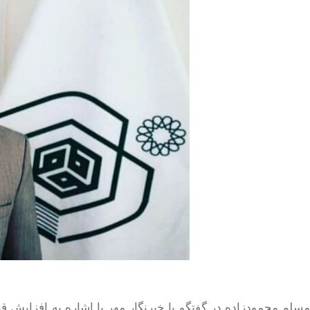
مسلم محمودزاده در گفتگو با خبرنگار مهر با اشاره به افزایش