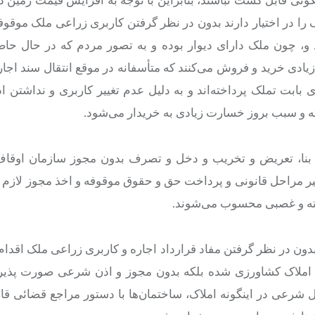
ونی قابل کشت نباشند، بنابراین با توجه به افزایش قیمت زمین د
 را در اختیار دارند بدون در نظر گرفتن کاربری زراعی ملک موقوفه
د و، چون ملک دارای دیوار بوده و به تصور مردم که در حال حا
زیادی خرید و فروش می‌کنند که متأسفانه در موقع انتقال سند اجاره
ابت تملک پرداخته‌اند و به دلیل عدم تغییر کاربری و نداشتن ا
ه و سبب بروز خسارت زیادی به خریدار می‌شود.
ث بنا، تعریض و تخریب و دخل و تصرف بدون مجوز سازمان اوقاف
 مراحل قانونی و پرداخت حق و حقوق موقوفه و اخذ مجوز لازم ا
شته و غصبی محسوب می‌شوند.
ون در نظر گرفتن مفاد قرارداد اجاره و کاربری زراعی ملک اقدام
خریب املاک کشاورزی شده بلکه بدون مجوز و اذن شرعی صورت پذی
ل شرعی در اینگونه املاک، ساختمان‌ها با دستور مراجع قضائی قاب