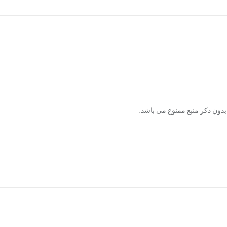
دون ذکر منبع ممنوع می باشد.