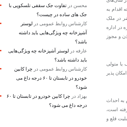
ر سال‌های
محسن
در
تفاوت جک سقفی تلسکوپی با
 اقدام به
جک های ساده در چیست؟
ضر در ملک
کارشناس روابط عمومی
در
لوستر
 در اداره
آشپزخانه چه ویژگی‌هایی باید داشته
ذن و مجوز
باشد؟
عارفه
در
لوستر آشپزخانه چه ویژگی‌هایی
باید داشته باشد؟
 یا متولی
کارشناس روابط عمومی
در
چرا کابین
مکان پذیر
خودرو در تابستان تا ۶۰ درجه داغ می
شود؟
بهزاد
در
چرا کابین خودرو در تابستان تا ۶۰
 به احداث
درجه داغ می شود؟
رفته است،
لیت قلع و