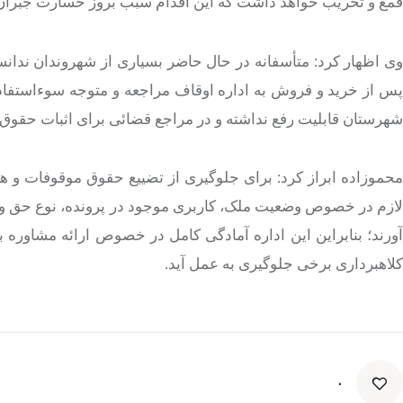
قمع و تخریب خواهد داشت که این اقدام سبب بروز خسارت جبران 
وی اظهار کرد: متأسفانه در حال حاضر بسیاری از شهروندان ندان
پس از خرید و فروش به اداره اوقاف مراجعه و متوجه سوءاستفاد
شهرستان قابلیت رفع نداشته و در مراجع قضائی برای اثبات حقوق خو
محموزاده ابراز کرد: برای جلوگیری از تضییع حقوق موقوفات و 
لازم در خصوص وضعیت ملک، کاربری موجود در پرونده، نوع حق و حق
آورند؛ بنابراین این اداره آمادگی کامل در خصوص ارائه مشاوره ب
کلاهبرداری برخی جلوگیری به عمل آید.
۰