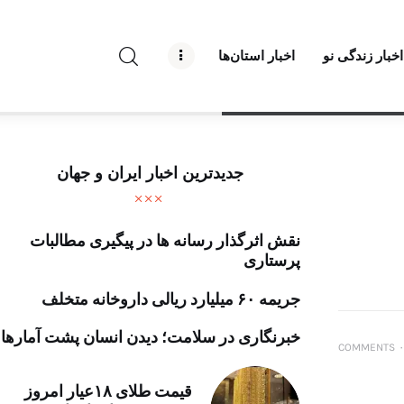
راه نو نیوز
اخبار زندگی نو
اخبار استان‌ها
درباره راه‌ نو نیوز
ارتباط با راه‌ نو نیوز
حفظ حریم شخصی
جدیدترین اخبار ایران و جهان
قوانین بازنشر
نقش اثرگذار رسانه ها در پیگیری مطالبات
تبلیغات راه نو نیوز
پرستاری
آوین دیلی
جریمه ۶۰ میلیارد ریالی داروخانه متخلف
تک کده
خبرنگاری در سلامت؛ دیدن انسان پشت آمارها
COMMENTS
۰
پایگاه خبری آبان
قیمت طلای ۱۸عیار امروز