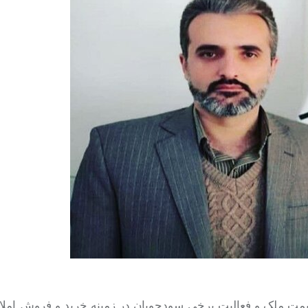
 قیمت ملک و فعالیت برخی سودجویان در زمینه خرید و فروش امل