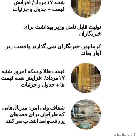
شنبه ۱۷مرداد/ افزایش
خرید موتور ایمپلنت
قیمت + جدول و جزئیات
توئیت قابل تامل وزیر بهداشت برای
خبرنگاران
کرمانپور: خبرنگاران نمی گذارند واقعیت زیر
آوار بماند
قیمت طلا و سکه امروز شنبه
۱۷مرداد/ افزایش همه قیمت
ها + جدول و جزئیات
شفاف ولی امن: متریال‌هایی
که طراحان برای فضاهای
پررفت‌وآمد انتخاب می‌کنند
اک موقوفه