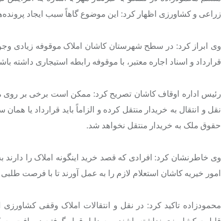
زراعی و کشاورزی اظهار کرد: این موضوع گاهاً سبب ایجاد پروند
وی ابراز کرد: در سطح شهرستان کاشان املاک موقوفه زیادی وجود دار
قرارداد و اسناد اجاره معتبر، با موقوفه رابطه استیجاری داشته باشن
رئیس اداره اوقاف کاشان تصریح کرد: ممکن است برخی بر روی م
نقل و انتقال به خریدار منتقل کرده و الزاماً باید قرارداد یا همان
حقوق ملک به خریدار منتقل نخواهد شد.
وی خاطرنشان کرد: افرادی که قصد خرید اینگونه املاک را دارند ب
امور خیریه کاشان استعلام لازم را به عمل آورند تا با فرصت طلبی 
محمودزاده تاکید کرد: در نقل و انتقالات املاک وقفی کشاورز