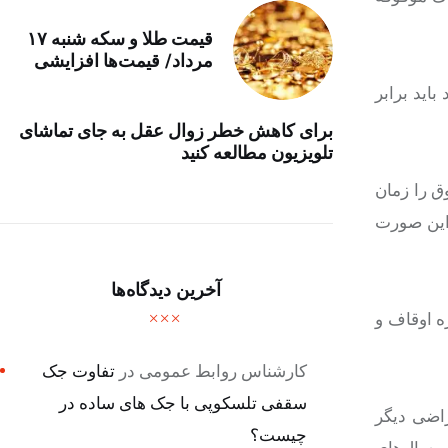
قیمت طلا و سکه شنبه ۱۷
مرداد/ قیمت‌ها افزایشی
اید برابر
برای کاهش خطر زوال عقل به جای تماشای
تلویزیون مطالعه کنید
ق را زمان
ر این صورت
آخرین دیدگاه‌ها
ه اوقاف و
کارشناس روابط عمومی
در
تفاوت جک
سقفی تلسکوپی با جک های ساده در
راضی دیگر
چیست؟