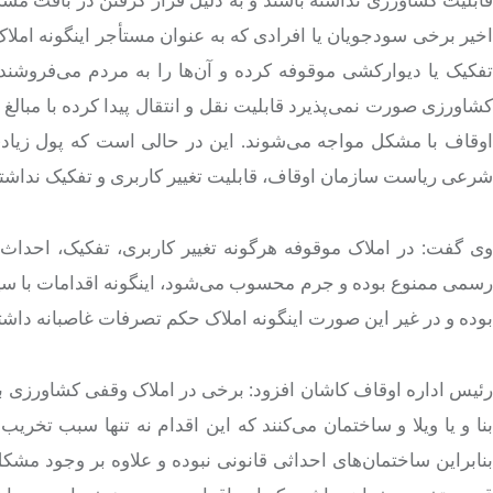
قابلیت کشاورزی نداشته باشند و به دلیل قرار گرفتن در بافت مسک
اخیر برخی سودجویان یا افرادی که به عنوان مستأجر اینگونه املاک
تفکیک یا دیوارکشی موقوفه کرده و آن‌ها را به مردم می‌فروشن
کشاورزی صورت نمی‌پذیرد قابلیت نقل و انتقال پیدا کرده با مبالغ 
اوقاف با مشکل مواجه می‌شوند. این در حالی است که پول زیادی ب
شرعی ریاست سازمان اوقاف، قابلیت تغییر کاربری و تفکیک نداشت
وی گفت: در املاک موقوفه هرگونه تغییر کاربری، تفکیک، احدا
رسمی ممنوع بوده و جرم محسوب می‌شود، اینگونه اقدامات با سیر
بوده و در غیر این صورت اینگونه املاک حکم تصرفات غاصبانه دا
رئیس اداره اوقاف کاشان افزود: برخی در املاک وقفی کشاورزی بد
بنا و یا ویلا و ساختمان می‌کنند که این اقدام نه تنها سبب ت
بنابراین ساختمان‌های احداثی قانونی نبوده و علاوه بر وجود مشک