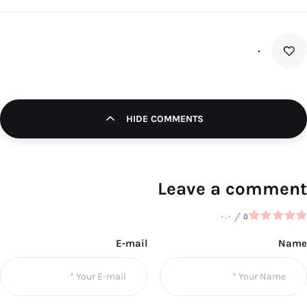
۰
HIDE COMMENTS
Leave a comment
۰.۰
/
۵
E-mail
Name