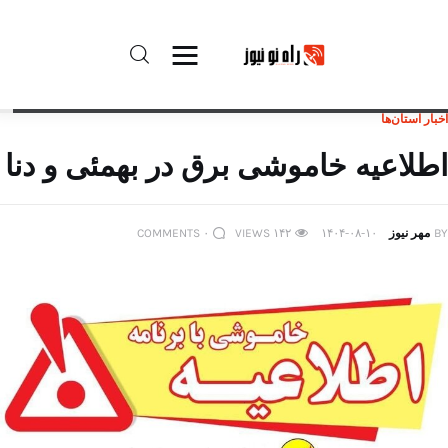
اخبار استان‌ها
راه نو نیوز
اطلاعیه خاموشی برق در بهمئی و دنا
درباره راه‌ نو نیوز
BY
مهر نیوز
۱۴۰۴-۰۸-۱۰
۱۴۲
VIEWS
۰
COMMENTS
ارتباط با راه‌ نو نیوز
حفظ حریم شخصی
قوانین بازنشر
تبلیغات راه نو نیوز
آوین دیلی