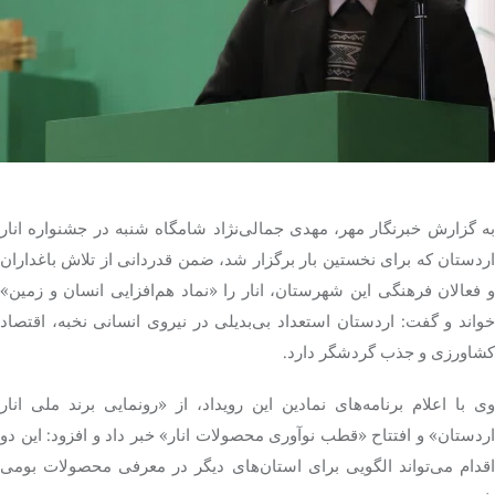
تک کده
پایگاه خبری آبان
خرید موتور ایمپلنت
به گزارش خبرنگار مهر، مهدی جمالی‌نژاد شامگاه شنبه در جشنواره انار
اردستان که برای نخستین بار برگزار شد، ضمن قدردانی از تلاش باغداران
و فعالان فرهنگی این شهرستان، انار را «نماد هم‌افزایی انسان و زمین»
خواند و گفت: اردستان استعداد بی‌بدیلی در نیروی انسانی نخبه، اقتصاد
کشاورزی و جذب گردشگر دارد.
وی با اعلام برنامه‌های نمادین این رویداد، از «رونمایی برند ملی انار
اردستان» و افتتاح «قطب نوآوری محصولات انار» خبر داد و افزود: این دو
اقدام می‌تواند الگویی برای استان‌های دیگر در معرفی محصولات بومی