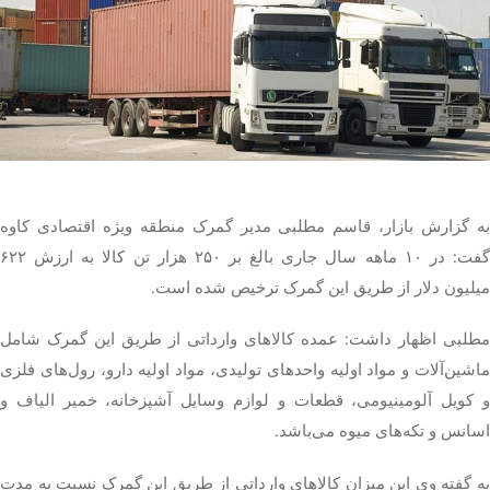
تک کده
پایگاه خبری آبان
خرید موتور ایمپلنت
به گزارش بازار، قاسم مطلبی مدیر گمرک منطقه ویژه اقتصادی کاوه
گفت: در ۱۰ ماهه سال جاری بالغ بر ۲۵۰ هزار تن کالا به ارزش ۶۲۲
میلیون دلار از طریق این گمرک ترخیص شده است.
مطلبی اظهار داشت: عمده کالاهای وارداتی از طریق این گمرک شامل
ماشین‌آلات و مواد اولیه واحدهای تولیدی، مواد اولیه دارو، رول‌های فلزی
و کویل آلومینیومی، قطعات و لوازم وسایل آشپزخانه، خمیر الیاف و
اسانس و تکه‌های میوه می‌باشد.
به گفته وی این میزان کالاهای وارداتی از طریق این گمرک نسبت به مدت