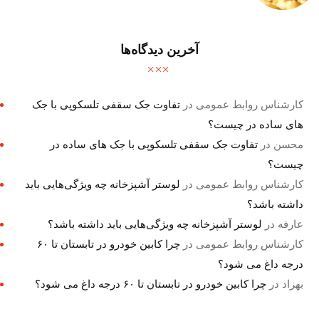
آخرین دیدگاه‌ها
کارشناس روابط عمومی
در
تفاوت جک سقفی تلسکوپی با جک
های ساده در چیست؟
محسن
در
تفاوت جک سقفی تلسکوپی با جک های ساده در
چیست؟
کارشناس روابط عمومی
در
لوستر آشپزخانه چه ویژگی‌هایی باید
داشته باشد؟
عارفه
در
لوستر آشپزخانه چه ویژگی‌هایی باید داشته باشد؟
کارشناس روابط عمومی
در
چرا کابین خودرو در تابستان تا ۶۰
درجه داغ می شود؟
بهزاد
در
چرا کابین خودرو در تابستان تا ۶۰ درجه داغ می شود؟