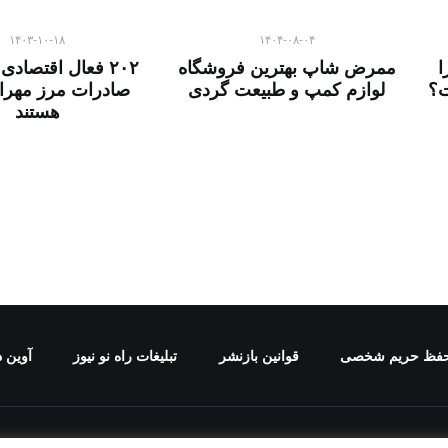
۱۴۰۳-۱۰-۱۸
۱۴۰۴-۰۸-۰۴
ا
ممرض شاپ بهترین فروشگاه
۲۰۲ فعال اقتصادی
ت؟
لوازم کمپ و طبیعت گردی
صادرات مرز مهرا
هستند
فظ حریم شخصی
قوانین بازنشر
تبلیغات راه نو نیوز
آوین د