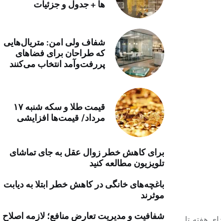
ها + جدول و جزئیات
خرید موتور ایمپلنت
شفاف ولی امن: متریال‌هایی
که طراحان برای فضاهای
پررفت‌وآمد انتخاب می‌کنند
قیمت طلا و سکه شنبه ۱۷
مرداد/ قیمت‌ها افزایشی
برای کاهش خطر زوال عقل به جای تماشای
تلویزیون مطالعه کنید
باغچه‌های خانگی در کاهش خطر ابتلا به دیابت
موثرند
شفافیت و مدیریت تعارض منافع؛ لازمه اصلاح
ی هفته تا