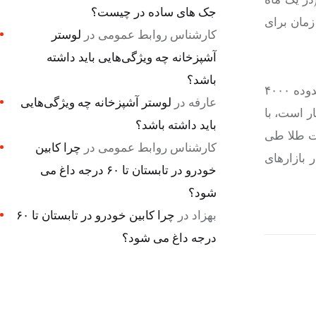
جک های ساده در چیست؟
زمان برای
کارشناس روابط عمومی
در
لوستر
آشپزخانه چه ویژگی‌هایی باید داشته
باشد؟
بذرافشان خاطرنشان کرد: طی هفته‌های اخیر وضعیت بازار جهانی طلا نسبت به اوج خود که ۴۳۷۰ دلار بود به ثبات رسیده و در محدوده ۴۰۰۰
عارفه
در
لوستر آشپزخانه چه ویژگی‌هایی
ر است، با
باید داشته باشد؟
مت طلا طی
کارشناس روابط عمومی
در
چرا کابین
 بازارهای
خودرو در تابستان تا ۶۰ درجه داغ می
شود؟
بهزاد
در
چرا کابین خودرو در تابستان تا ۶۰
درجه داغ می شود؟