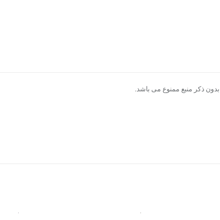
دون ذکر منبع ممنوع می باشد.