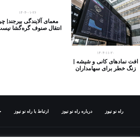
۱۴۰۴-۰۱-۲۶
معمای آلایندگی بیرجند| چر
انتقال صنوف گره‌گشا نیس
۱۴۰۴-۱۱-۲۰
افت نمادهای کانی و شیشه |
زنگ خطر برای سهامداران
راه نو نیوز
درباره راه‌ نو نیوز
ارتباط با راه‌ نو نیوز
ح