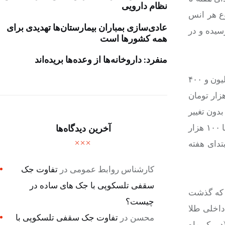
نظام دارویی
وع هر انس
عادی‌سازی بمباران بیمارستان‌ها تهدیدی برای
سه دلاری روبرو شد و در حال حاضر قیمت هر اونس طلای جهانی به ۴۰۰۶ دلار رسیده و در
همه کشورها است
منفرد: داروخانه‌ها از وعده‌ها بریده‌اند
وی افزود: در بخش بازار داخلی در حال حاضر، هر مثقال طلای ۱۷ عیار طی هفته جاری در مجموع با ۵۰۰ هزار تومان کاهش به ۴۵ میلیون و ۴۰۰
هر گرم طلای ۱۸ عیار با ۱۱۵ هزار تومان کاهش به ۱۰ میلیون و ۴۷۹ هزار تومان، هر قطعه تمام سکه طرح جدید با ۴۰۰ هزار تومان
ومان، هر قطعه نیم سکه بدون تغییر
۵۸ میلیون تومان، هر قطعه ربع سکه با ۲۰۰ هزار تومان کاهش ۳۳ میلیون و ۵۰۰ هزار تومان و هر قطعه سکه یک گرمی بانک مرکزی با ۱۰۰ هزار
آخرین دیدگاه‌ها
 ۲۰۰ هزار تومانی نسبت به ابتدای هفته
کارشناس روابط عمومی
در
تفاوت جک
سقفی تلسکوپی با جک های ساده در
ی که گذشت
چیست؟
داخلی طلا
محسن
در
تفاوت جک سقفی تلسکوپی با
در یک ماه