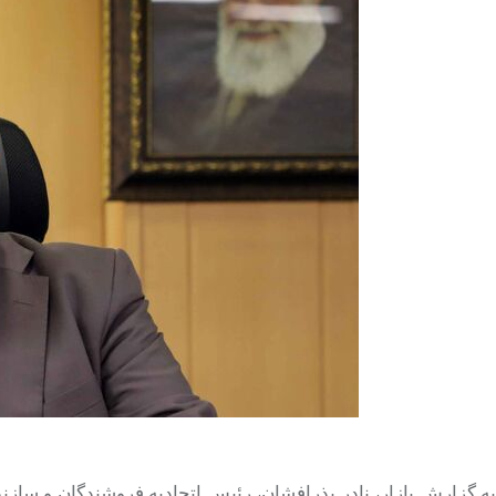
به گزارش بازار، نادر بذرافشان، رئیس اتحادیه فروشندگان و سازندگ