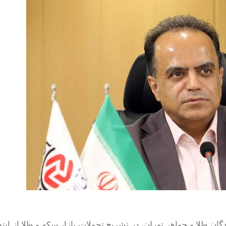
ان طلا و جواهر تهران، در تشریح تحولات بازار سکه و طلا از ابتدا