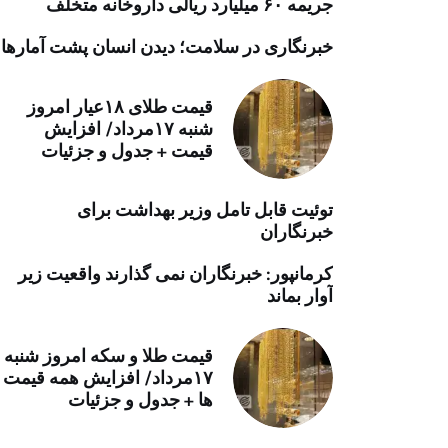
جریمه ۶۰ میلیارد ریالی داروخانه متخلف
خرید موتور ایمپلنت
خبرنگاری در سلامت؛ دیدن انسان پشت آمارها
قیمت طلای ۱۸عیار امروز
شنبه ۱۷مرداد/ افزایش
قیمت + جدول و جزئیات
توئیت قابل تامل وزیر بهداشت برای
خبرنگاران
کرمانپور: خبرنگاران نمی گذارند واقعیت زیر
آوار بماند
قیمت طلا و سکه امروز شنبه
۱۷مرداد/ افزایش همه قیمت
ها + جدول و جزئیات