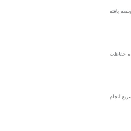
سعه یافته
نده حفاظت
سریع انجام