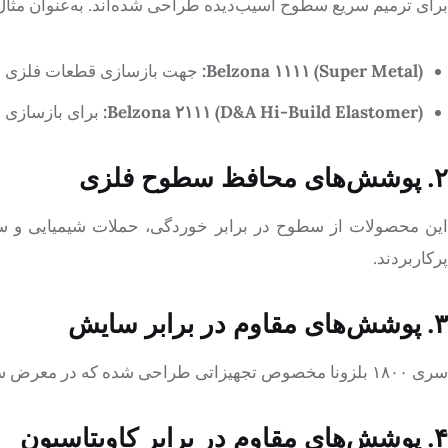
برای ترمیم سریع سطوح آسیب‌دیده طراحی شده‌اند. به‌عنوان مثال
Belzona ۱۱۱۱ (Super Metal):
جهت بازسازی قطعات فلزی ف
Belzona ۲۱۱۱ (D&A Hi-Build Elastomer):
برای بازسازی 
۲. پوشش‌های محافظ سطوح فلزی
این محصولات از سطوح در برابر خوردگی، حملات شیمیایی و سای
پرکاربردند.
۳. پوشش‌های مقاوم در برابر سایش
سری ۱۸۰۰ بلزونا مخصوص تجهیزاتی طراحی شده که در معرض سایش شدید هستند؛ مانند پمپ‌ها، بالمیل‌ها و لاینینگ خطوط انتقال دوغاب.
۴. پوشش‌های مقاوم در برابر کاویتاسیون