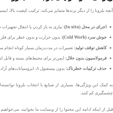
آنچه بلزونا را از دیگر برندها متمایز می‌کند، ترکیب کیفیت بالا، ا
اجرای در محل (In situ):
نیازی به باز کردن یا انتقال تجهیزات 
جوش سرد (Cold Work):
بدون حرارت و بدون خطر برای فلز پ
کاهش توقف تولید:
تعمیرات در مدت‌زمان بسیار کوتاه انجام می
فرمولاسیون بدون حلال:
ایمن‌تر برای محیط‌های بسته و قابل اش
حذف ترکیبات خطرناک:
بدون بیسفنول A، ایزوسیانات‌های آزاد یا کاتالیست‌های جیوه‌ای.
به کمک این ویژگی‌ها، بسیاری از صنایع با انتخاب بلزونا توانسته‌
چشمگیری کم کنند.
قبل از اینکه ادامه این محتوا را از وبسایت ما بخوانید، می‌خواه