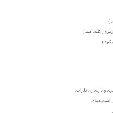
 )
ره ( کلیک کنید )
کنید )
ری و بازسازی فلزات.
ی آسیب‌دیده.