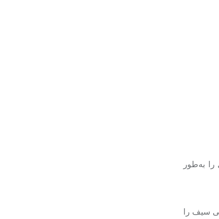
را به‌طور
نی سیف را