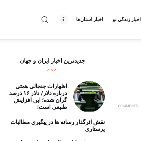
راه نو نیوز
اخبار زندگی نو
اخبار استان‌ها
درباره راه‌ نو نیوز
ارتباط با راه‌ نو نیوز
حفظ حریم شخصی
جدیدترین اخبار ایران و جهان
قوانین بازنشر
تبلیغات راه نو نیوز
اظهارات جنجالی همتی
درباره دلار/ دلار ۱۶ درصد
گران شده؛ این افزایش
آوین دیلی
COMMENTS
۰
طبیعی است!
تک کده
نقش اثرگذار رسانه ها در پیگیری مطالبات
پرستاری
پایگاه خبری آبان