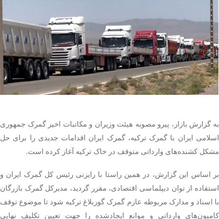
تک کده
پایگاه خبری آبان
خرید موتور ایمپلنت
به گزارش بازار، پیرو مصوبه هیئت وزیران و مکاتبات اخیر گمرک جمهوری
اسلامی ایران با گمرک ترکیه، گمرک ایران اقدامات جدیدی را برای حل
مشکل کشنده‌های وارداتی متوقف در خاک ترکیه آغاز کرده است.
بر اساس این گزارش، در همین راستا با رایزنی رئیس کل گمرک ایران و
استفاده از توان دیپلماسی اقتصادی، مقرر گردید، مدیرکل گمرک بازرگان
با اسناد و مدارک مربوطه عازم گمرک گوربلاغ ترکیه شود تا موضوع توقف
کامیون‌های وارداتی و موانع ایجادشده را جهت تعیین تکلیف نهایی