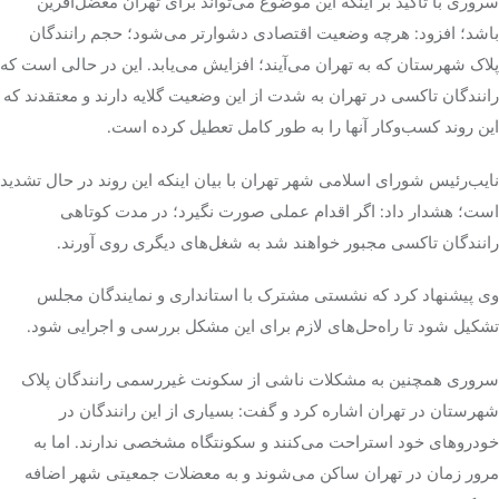
سروری با تأکید بر اینکه این موضوع می‌تواند برای تهران معضل‌آفرین
باشد؛ افزود: هرچه وضعیت اقتصادی دشوارتر می‌شود؛ حجم رانندگان
پلاک شهرستان که به تهران می‌آیند؛ افزایش می‌یابد. این در حالی است که
رانندگان تاکسی در تهران به شدت از این وضعیت گلایه دارند و معتقدند که
این روند کسب‌وکار آنها را به طور کامل تعطیل کرده است.
نایب‌رئیس شورای اسلامی شهر تهران با بیان اینکه این روند در حال تشدید
است؛ هشدار داد: اگر اقدام عملی صورت نگیرد؛ در مدت کوتاهی
رانندگان تاکسی مجبور خواهند شد به شغل‌های دیگری روی آورند.
وی پیشنهاد کرد که نشستی مشترک با استانداری و نمایندگان مجلس
تشکیل شود تا راه‌حل‌های لازم برای این مشکل بررسی و اجرایی شود.
سروری همچنین به مشکلات ناشی از سکونت غیررسمی رانندگان پلاک
شهرستان در تهران اشاره کرد و گفت: بسیاری از این رانندگان در
خودروهای خود استراحت می‌کنند و سکونتگاه مشخصی ندارند. اما به
مرور زمان در تهران ساکن می‌شوند و به معضلات جمعیتی شهر اضافه