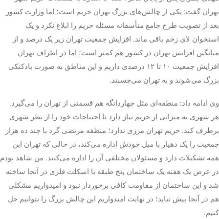
تهران گفت: یکی از چالش‌های بزرگ تهران حریم است؛ اما وزارت کشور
بعد از تصویب طرح جامع متأسفانه مسئله حریم را ابلاغ نکرد و یک
استخوان لای زخم باقی ماند. افزایش جمعیت تهران زیر یک درصد و از
میانگین افزایش تهران در کشور هم کمتر است؛ اما در اطراف تهران
افزایش جمعیت ۱۰ تا ۱۲ درصدی داریم و این مناطق به صورت بادکنکی
بزرگ می‌شوند و به تهران می‌چسبند.
وی ادامه داد: منطقه‌ای مثل چهاردانگه هم قسمتی از تهران را می‌گیرد.
هر شهری به میزانی از حریم نیاز دارد تا احتیاجات خود را از نظر شهری
برطرف کند. حریم تهران مرزی ندارد؛ منطقه مرتضی گرد با چند ده هزار
جمعیت را یک دهیار با میل خودش اداره می‌کند، در حالی که تهران این
همه تشکیلات دارد و مسئولان مختلفی آن را اداره می‌کنند. من شاهد بودم
در عرض یک هفته یک ساختمان پنج طبقه با اسکلت فلزی در آنجا ساخته
شد و این ساختمان از مقاومت کافی برخوردار نبود و امیدواریم مشکلی
هم در آنجا پیش نیاید؛ در نهایت امیدواریم این چالش بزرگ را بتوانیم حل
کنیم.