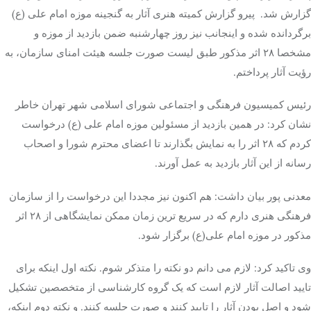
گزارش شد. پیرو گزارش کمیته هنری آثار به گنجینه موزه امام علی (ع)
برگردانده شده و اینجانب نیز روز چهارشنبه ضمن بازدید از موزه و
مشخصا ۲۸ اثر مذکور طبق لیست صورت جلسه هیئت امنای سازمان، به
رؤیت آثار پرداختم.
رئیس کمیسیون فرهنگی و اجتماعی شورای اسلامی شهر تهران خاطر
نشان کرد: در همین بازدید از مسئولین موزه امام علی (ع) درخواست
کردم که ۲۸ اثر را به نمایش بگذارند تا اعضای محترم شورا و اصحاب
رسانه از این آثار بازدید به عمل آورند.
معدنی پور بیان داشت: هم اکنون نیز مجددا این درخواست را از سازمان
فرهنگی هنری دارم که در سریع ترین زمان ممکن نمایشگاهی از ۲۸ اثر
مذکور در موزه امام علی(ع) برگزار شود.
وی تاکید کرد: لازم می دانم دو نکته را متذکر شوم. نکته اول اینکه برای
تایید اصالت آثار لازم است که یک گروه کارشناسی از متخصصین تشکیل
شود و اصل بودن آثار را تایید کنند و صورت جلسه کنند. و نکته دوم اینکه،