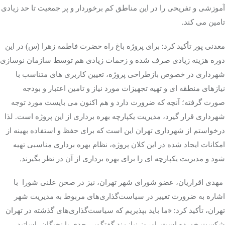
آموزشی و تفریحی را در این مناطق کم برخوردار و پر جمعیت تا حد زیادی
تامین می کند.
معدنی پور تأکید کرد: برای پروژه باغ راه حضرت فاطمه زهرا (س) در این
دوره هزینه زیادی صرف شده و زحمات زیادی هم توسط سازمان نوسازی
شهرداری در خصوص بازطراحی پروژه، تعیین کاربری های متناسب با
نیازهای منطقه ای و تهیه تجهیزات مورد نیاز و تامین اعتبار و بودجه
صورت گرفته؛ آنچه که ضرورت دارد و هم اکنون می بایست مورد توجه
شهرداری قرار گیرد، مدیریت یکپارچه بهره برداری از این پروژه است. لذا
درخواستم از شهرداری تهران این است که برای حفظ و استفاده بهینه از
امکانات ایجاد شده در این کلان پروژه، نظام بهره برداری مناسبی تهیه
شود و مدیریت یکپارچه ای را برای بهره برداری از آن در نظر بگیرند.
مهدی اقراریان، عضو شورای شهر تهران، نیز در صحن علنی شورا با
اشاره به ضرورت تغییر در سیاست‌گذاری‌های مربوط به مدیریت شهر
تهران، تأکید کرد: «ما باید بپذیریم که سیاست‌گذاری‌های گذشته در تهران
شکست خورده است. امروز نیازمند گفتگویی جدی با نخبگان، اساتید