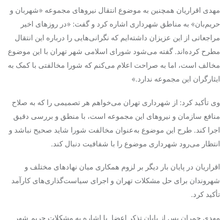
مهدی اقراریان همچنین به موضوع انتقال نیروهای مجموعه «شهربان و
حریم‌بان» به مناطق شهرداری اشاره کرد و گفت: «در روزهای اخیر
مراجعاتی از این عزیزان داشته‌ایم که نگرانی‌هایی را درباره این انتقال
مطرح کرده‌اند. گفته می‌شود شورای اسلامی شهر تهران با این موضوع
مخالف است، اما به صراحت اعلام می‌کنم که شورا مخالفتی با کمک به
ایثارگران این مجموعه ندارد.»
وی تأکید کرد: از شهرداری تهران می‌خواهم هر تصمیمی را که به صلاح
منافع سازمان و نیروهای این مجموعه است، با منطق و بررسی دقیق
اجرا کند. طرح این موضوع به‌عنوان مخالفت شورا شاید صحیح نباشد و
انتظار می‌رود شهرداری موضوع را با شفافیت دنبال کند.
اقراریان در پایان بار دیگر بر لزوم همکاری میان نهادهای مختلف و
شهروندان برای حل مشکلات تهران و اجرای سیاست‌گذاری‌های کارآمد
تأکید کرد.
مهدی چمران پس از پایان تذکر اعضا با اشاره به مشکلات حریم شهر