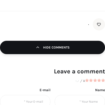
۰
HIDE COMMENTS
Leave a comment
۰.۰
/
۵
E-mail
Name