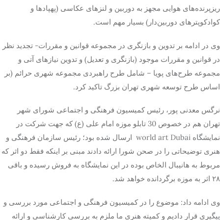
ریزپرنده‌های هوایی مجهز به دوربین و لنزهای عکاسی (پهپادها و
کوادکوپترهای دوربین‌دار) بسیار مهم است.
وی در ادامه بر تدوین و بازنگری در مجموعه قوانین و مقررات- تجدید نظر
در قوانین و مقررات موجود (بازنگری و تعدیل) و تدوین نیازهای آتی و
مجموعه طرح‌های پویا – شامل طرح راهبردی مجموعه شهری حرائم (بر
اساس طرح توسعه شهری تهران بزرگ تاکید کرد.
نرگس معدنی پور، رئیس کمیسیون فرهنگی و اجتماعی شورای شهر
تهران هم در خصوص 30 تابلو موزه امام علی (ع) که جهت شرکت در
نمایشگاه world art Dubai ارسال شده بود؛ رئیس سازمان فرهنگی و
هنری توضیحاتی را در صحن شورا ارائه دادند مبنی بر اینکه فقط دو اثر که
مربوط به هانیبال الخاص بوده در این نمایشگاه به فروش رسیده و باقی
۲۸ اثر به موزه برگردانده خواهد شد.
وی ادامه داد: موضوع را در کمیسیون فرهنگی و اجتماعی مورد بررسی و
پیگیری قرار دادیم و کمیته هنری ما ملزم به بررسی کارشناسی و ارائه