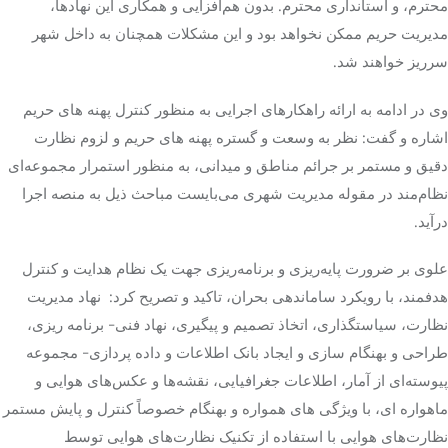
محترم، و استانداری محترم. بدون هم‌افزایی و همکاری این نهادها،
مدیریت حریم ممکن نخواهد بود و این مشکلات همچنان به داخل شهر
سرریز خواهند شد.
وی در ادامه به ارائه راهکارهای اجرایی به منظور کنترل پهنه های حریم
اشاره و گفت: نظر به وسعت و گستره پهنه های حریم و لزوم نظارت
دقیق و مستمر بر جرائم مناطق و میدانی، به منظور استمرار مجموعه‌ای
نظام‌مند در مقوله مدیریت شهری می‌بایست مباحث ذیل به منصه اجرا
درآید.
علوی بر ضرورت پایه‌ریزی و برنامه‌ریزی جهت یک نظام هدایت و کنترل
هدفمند، با رویکرد ساماندهی بحران، تاکید و تصریح کرد: نهاد مدیریت
نظارت، سیاستگذاری، اتخاذ تصمیم و پیگیری، نهاد فنی- برنامه ریزی،
طراحی و بهنگام سازی و ایجاد بانک اطلاعات و داده پردازی- مجموعه
پیوسته‌ای از آمار، اطلاعات جغرافیایی، نقشه‌ها و عکس‌های هوایی و
ماهواره ای، با ویژگی های همواره و بهنگام خصوصاً کنترل و پایش مستمر
نظارت‌های هوایی با استفاده از تکنیک نظارت‌های هوایی توسط