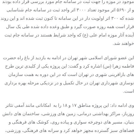
موجود در موزه را جهت ثبت در سامانه جام مورد بررسی قرار داده بودند
و از ۵۶۹۰ اثر موجود تعداد ۳۰۰۰ اثر واجد ثبت در سامانه جام شناسایی
شده که ۳۰۰ اثر اولویت دار در این سامانه تا کنون ثبت شده اند و این روند
قرار است همه روزه صورت گیرد و طبق وعده داده شده طی یک سال
آینده آثار موزه امام علی (ع) که واجد شرایط هستند در سامانه جام ثبت
خواهند شد.
این عضو شورای اسلامی شهر تهران در ادامه به بازدید از باغ راه حضرت
فاطمه زهرا (س) اشاره کرد و گفت: این پروژه یکی از کلیدی ترین طرح
های بازافرینی شهری در تهران است که در این دوره به همت سازمان
نوسازی شهرداری تهران در حال تکمیل و در نزدیکی مرحله بهره برداری
است.
وی ادامه داد: این پروژه مناطق ۱۷ و ۱۸ را به امکاناتی مانند آمفی تئاتر
روزباز، مراکز بهداشتی درمانی، زمین های ورزشی، ساختمان های دانش
بنیان، مسیر های دوچرخه سواری و پیاده روی، کوشک های فرهنگی و
فضاهای سبز گسترده مجهز خواهد کرد و سرانه های فرهنگی، ورزشی،