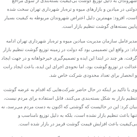
شهروندان به دلیل توزیع گوشت بی‌کیفیت بسته‌بندی از سوی مراجع
دولتی در میادین و بازارهای میوه و تره‌بار شهرداری تهران سخت شده
است، افزود: مهمترین دلیل اعتراض شهروندان مربوطه به کیفیت بسیار
پایین بسته‌های گوشت تنظیم بازار است.
مدیرعامل سازمان مدیریت میادین میوه و تره‌بار شهرداری تهران ادامه
داد: در واقع این تصمیمی بود که دولت در زمینه توزیع گوشت تنظیم بازار
گرفت، هر چند در ابتدا این ایده و تصمیم‌گیری خیرخواهانه و در جهت ایجاد
عدالت در توزیع گوشت بود، اما نحوه‌ی اجرای این ایده، باعث ایجاد رانت
و انحصار برای تعداد محدودی شرکت خاص شد.
وی با تاکید بر اینکه در حال حاضر شرکت‌هایی که اقدام به عرضه گوشت
تنظیم بازار به شکل بسته‌بندی می‌کنند، قابل استفاده برای مردم نیست،
بیان کرد: این در حالیست که گوشتی که اکنون به دست مردم می‌رسد، نه
تنها باعث تنظیم بازار نشده است، بلکه به دلیل توزیع نامناسب و
بی‌کیفیت باعث افزایش قیمت گوشت قرمز در بازار شده است.