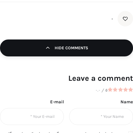
۰
HIDE COMMENTS
Leave a comment
۰.۰
/
۵
E-mail
Name