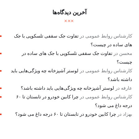
آخرین دیدگاه‌ها
کارشناس روابط عمومی
در
تفاوت جک سقفی تلسکوپی با جک
های ساده در چیست؟
محسن
در
تفاوت جک سقفی تلسکوپی با جک های ساده در
چیست؟
کارشناس روابط عمومی
در
لوستر آشپزخانه چه ویژگی‌هایی باید
داشته باشد؟
عارفه
در
لوستر آشپزخانه چه ویژگی‌هایی باید داشته باشد؟
کارشناس روابط عمومی
در
چرا کابین خودرو در تابستان تا ۶۰
درجه داغ می شود؟
بهزاد
در
چرا کابین خودرو در تابستان تا ۶۰ درجه داغ می شود؟