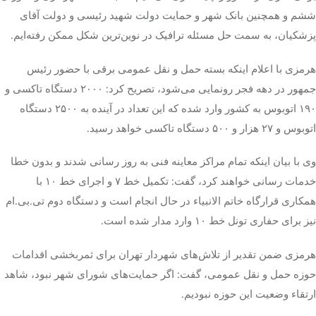
ششم و همچنین بانک شهر و حمایت دولت شهید رئیسی و دولت آقای
پزشکیان، به سمت حل مسئله ترافیک در نوین‌ترین شکل ممکن رفته‌ایم.
هرمزی با اعلام اینکه بسته حمل و نقل عمومی برقی با حضور رئیس
جمهور در دهه فجر رونمایی می‌شود، تصریح کرد: ۲۰۰۰ دستگاه تاکسی و
۱۹۰ اتوبوس به کشور وارد شده که این تعداد در آینده به ۲۵۰۰ دستگاه
اتوبوس و ۲۷ هزار و ۵۰۰ دستگاه تاکسی خواهد رسید.
وی با بیان اینکه تمام مراکز معاینه فنی به روز رسانی شدند و بدون خطا
خدمات رسانی خواهند کرد، گفت: تکمیل خط ۷ و اجرای خط ۱۰ با
همکاری قرارگاه خاتم الانبیاء در حال انجام است و دستگاه دوم تی.بی.ام
نیز برای حفاری تونل خط ۱۰ وارد مدار شده است.
هرمزی ضمن تقدیر از تلاش‌های شهردار تهران برای ثمربخشی اقدامات
حوزه حمل و نقل عمومی، گفت: اگر حمایت‌های شورای شهر نبود، شاهد
ارتقاء وضعیت این حوزه نبودیم.