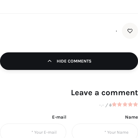
۰
HIDE COMMENTS
Leave a comment
۰.۰
/
۵
E-mail
Name