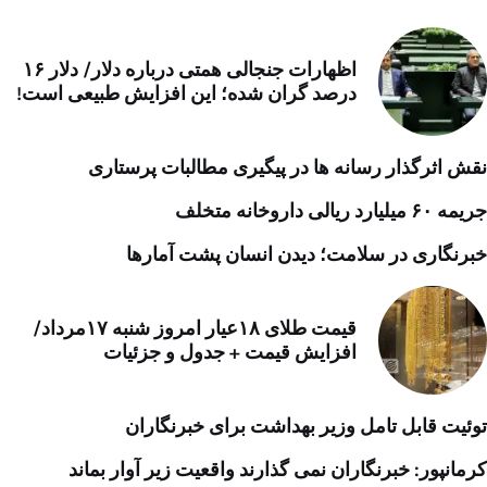
اظهارات جنجالی همتی درباره دلار/ دلار ۱۶
درصد گران شده؛ این افزایش طبیعی است!
نقش اثرگذار رسانه ها در پیگیری مطالبات پرستاری
جریمه ۶۰ میلیارد ریالی داروخانه متخلف
خبرنگاری در سلامت؛ دیدن انسان پشت آمارها
قیمت طلای ۱۸عیار امروز شنبه ۱۷مرداد/
افزایش قیمت + جدول و جزئیات
توئیت قابل تامل وزیر بهداشت برای خبرنگاران
کرمانپور: خبرنگاران نمی گذارند واقعیت زیر آوار بماند