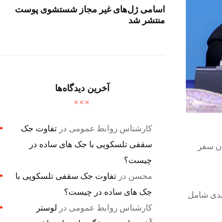
اسامی ژل‌های غیر مجاز شستشوی پوست
منتشر شد
آخرین دیدگاه‌ها
کارشناس روابط عمومی
در
تفاوت جک
سقفی تلسکوپی با جک های ساده در
ان سفر
چیست؟
محسن
در
تفاوت جک سقفی تلسکوپی با
جک های ساده در چیست؟
ای بعدی شامل
کارشناس روابط عمومی
در
لوستر