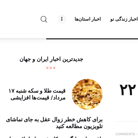
راه نو نیوز
اخبار زندگی نو
اخبار استان‌ها
درباره راه‌ نو نیوز
ارتباط با راه‌ نو نیوز
حفظ حریم شخصی
جدیدترین اخبار ایران و جهان
قوانین بازنشر
تبلیغات راه نو نیوز
‌آهن شلمچه تا افتتاح ۲۲۰۰
قیمت طلا و سکه شنبه ۱۷
مرداد/ قیمت‌ها افزایشی
آوین دیلی
تک کده
برای کاهش خطر زوال عقل به جای تماشای
تلویزیون مطالعه کنید
پایگاه خبری آبان
COMMENTS
۰