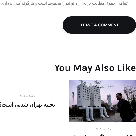
تمامی حقوق مطالب برای "راه نو نیوز" محفوظ است و هرگونه کپی برداری ب
LEAVE A COMMENT
You May Also Like
۱۴۰۴-۰۸-۱۷
تخلیه تهران شدنی است؟
۱۴۰۴-۰۵-۲۷