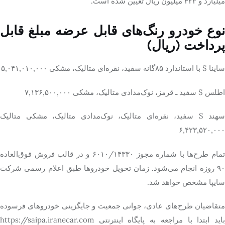
میلیارد و ۴۲۳ میلیون ریال تعیین شده است.
نوع خودرو رنگ‌های قابل عرضه مبلغ قابل
پرداخت (ریال)
ساینا S با استاندارد ۸۵‌گانه سفید، نقره‌ای متالیک، مشکی ۵,۰۴۱,۰۱۰,۰۰۰
اطلس S سفید ـ قرمز، نوک‌مدادی متالیک، مشکی ۷,۱۳۶,۵۰۰,۰۰۰
سهند S سفید، نقره‌ای متالیک، نوک‌مدادی متالیک، مشکی متالیک
۶,۴۲۳,۵۲۰,۰۰۰
تمام طرح‌ها با شماره مجوز ۶۰۱۰/۱۴۳۳۰ و در قالب فروش فوق‌العاده
۹۰ روزه انجام می‌شود. زمان تحویل خودروها طبق اعلام رسمی شرکت
سایپا مشخص خواهد شد.
متقاضیان طرح‌های عادی، جوانی جمعیت و جایگزینی خودروهای فرسوده
باید ابتدا با مراجعه به پایگاه اینترنتی https://saipa.iranecar.com