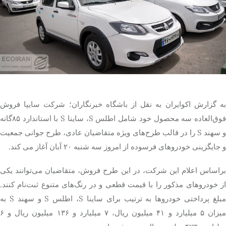
تک کده
پایگاه خبری آبان
خرید موتور ایمپلنت
به گزارش اکوایران به نقل از باشگاه خبرنگاران؛ شرکت سایپا فروش
فوق‌العاده سه محصول خود شامل اطلس S، ساینا S با استاندارد ۸۵‌گانه
و سهند S را در قالب طرح‌های ویژه متقاضیان عادی، طرح جوانی جمعیت
و جایگزینی خودروهای فرسوده از امروز سه شنبه ۲۰ آبان آغاز می کند.
براساس اعلام این شرکت، در این طرح فروش، متقاضیان می‌توانند یکی
از خودروهای مذکور را با قیمت قطعی و در رنگ‌های متنوع ثبت‌نام کنند.
مبلغ پرداختی خودروها به ترتیب برای ساینا S، اطلس S و سهند S به
میزان ۵ میلیارد و ۴۱ میلیون ریال، ۷ میلیارد و ۱۳۶ میلیون ریال و ۶