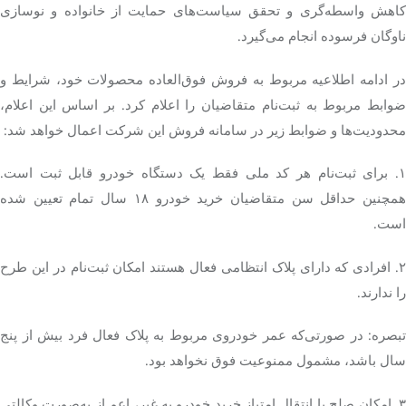
کاهش واسطه‌گری و تحقق سیاست‌های حمایت از خانواده و نوسازی
ناوگان فرسوده انجام می‌گیرد.
در ادامه اطلاعیه مربوط به فروش فوق‌العاده محصولات خود، شرایط و
ضوابط مربوط به ثبت‌نام متقاضیان را اعلام کرد. بر اساس این اعلام،
محدودیت‌ها و ضوابط زیر در سامانه فروش این شرکت اعمال خواهد شد:
۱. برای ثبت‌نام هر کد ملی فقط یک دستگاه خودرو قابل ثبت است.
همچنین حداقل سن متقاضیان خرید خودرو ۱۸ سال تمام تعیین شده
است.
۲. افرادی که دارای پلاک انتظامی فعال هستند امکان ثبت‌نام در این طرح
را ندارند.
تبصره: در صورتی‌که عمر خودروی مربوط به پلاک فعال فرد بیش از پنج
سال باشد، مشمول ممنوعیت فوق نخواهد بود.
۳. امکان صلح یا انتقال امتیاز خرید خودرو به غیر، اعم از به‌صورت وکالتی