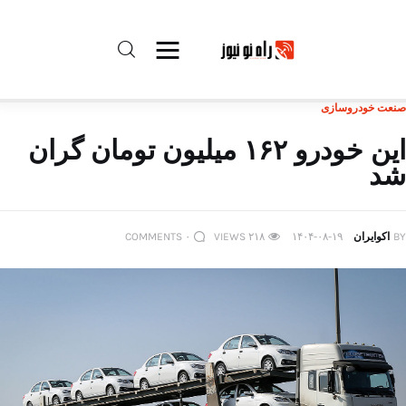
صنعت خودروسازی
راه نو نیوز
این خودرو ۱۶۲ میلیون تومان گران
شد
درباره راه‌ نو نیوز
ارتباط با راه‌ نو نیوز
BY
اکوایران
۱۴۰۴-۰۸-۱۹
۲۱۸
VIEWS
۰
COMMENTS
حفظ حریم شخصی
قوانین بازنشر
تبلیغات راه نو نیوز
آوین دیلی