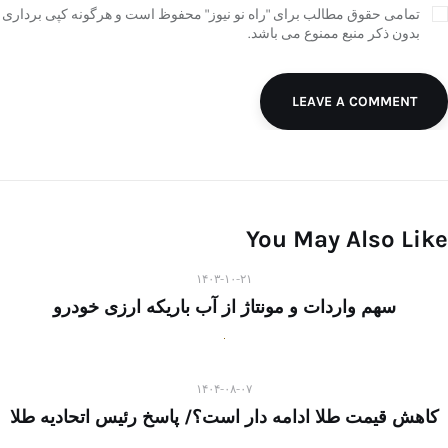
تمامی حقوق مطالب برای "راه نو نیوز" محفوظ است و هرگونه کپی برداری
بدون ذکر منبع ممنوع می باشد.
LEAVE A COMMENT
You May Also Like
۱۴۰۳-۱۰-۲۱
سهم واردات و مونتاژ از آب باریکه ارزی خودرو
۱۴۰۴-۰۸-۰۷
کاهش قیمت طلا ادامه دار است؟/ پاسخ رئیس اتحادیه طلا