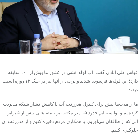
تک کده
پایگاه خبری آبان
خرید موتور ایمپلنت
عباس علی آبادی گفت: آب لوله کشی در کشور ما بیش از ۱۰۰ سابقه
دارد؛ این لوله‌ها فرسوده شدند و برخی از آنها نیز در جنگ ۱۲ روزه آسیب
دیدند.
ما از مدت‌ها پیش برای کنترل هدررفت آب با کاهش فشار شبکه مدیریت
کرده‌ایم و توانسته‌ایم حدود ۱۵ متر مکعب بر ثانیه، یعنی بیش از ۵ برابر
آبی که از طالقان می‌آوریم، با همکاری مردم ذخیره کنیم و از هدررفت آن
جلوگیری کنیم.