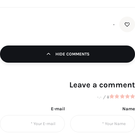
۰
HIDE COMMENTS
Leave a comment
۰.۰
/
۵
E-mail
Name