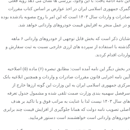
این نامه ادامه یافت: با این وجود، بررسی ها نشان می دهد رویه فعلی
گمرک جمهوری اسلامی ایران در اخذ عوارض بر اساس کتاب مقررات
صادرات و واردات سال ۱۴۰۳ است که این امر با روح مصوبه یادشده بوده
و در عمل منجر به افزایش قیمت خودروهای وارداتی خواهد شد.
شایان ذکر است که بخش قابل توجهی از خودروهای وارداتی ۶ ماهه
گذشته با استفاده از سپرده های ارزی خارجی نسبت به ثبت سفارش و
واردات اقدام کردند.
در بخش دیگر این نامه آمده است: مطابق تبصره (۶) ماده (۵) اصلاحیه
آیین نامه اجرایی قانون مقررات صادرات و واردات و همچنین ابلاغیه بانک
مرکزی جمهوری اسلامی ایران به این وزارت این گونه ارزها خارج از
سرفصل سهمیه بندی وزارت صمت تلقی شده و مشمول جدول تعرفه
های سال ۱۴۰۳ نیست لذا با عنایت به مراتب فوق و با تاکید بر هدف
اصلی تصویب نامه دولت که همانا جلوگیری از افزایش قیمت چند برابری
خودروهای وارداتی است خواهشمند است دستور فرمایید.