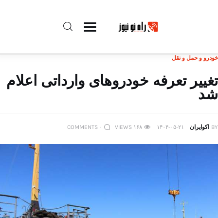
خودرو و حمل و نقل
راه نو نیوز
تغییر تعرفه خودروهای وارداتی اعلام
شد
درباره راه‌ نو نیوز
ارتباط با راه‌ نو نیوز
BY
اکوایران
۱۴۰۴-۰۵-۲۱
۱۶۸
VIEWS
۰
COMMENTS
حفظ حریم شخصی
قوانین بازنشر
تبلیغات راه نو نیوز
آوین دیلی