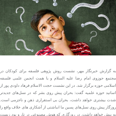
تک کده
پایگاه خبری آبان
خرید موتور ایمپلنت
به گزارش خبرنگار مهر، نشست روش پژوهی فلسفه برای کودکان در
مجتمع حوزوی امام رضا علیه السلام و با همت انجمن علمی فلسفه
اسلامی حوزه برگزار شد. در این نشست حجت الاسلام فرهاد داودی پور از
اساتید حوزه علمیه گفت: بحران پیش روی بشر که در نسل‌های جدیدتر
دت بیشتری خواهد داشت، بحران بی استقراری ذهن و
ناجزمی
است.
وزگار پیش روی نسل‌های
پسین
ما انباشتی از آشکاری
های
خلاف واقع را
به پیش خواهد داشت. در روزگاری که هوش مصنوعی در تار و پود زیست