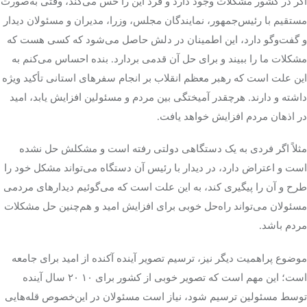
اگر در کشور مشکلات وجود دارد و فرد این را حس می‌کند، وقتی به‌صورت
مستقیم با رئیس‌جمهور، نمایندگان مجلس، وزرا، مدیران و مسئولان دیدار
و گفت‌وگو دارد، این اطمینان در دلش حاصل می‌شود که کسی هست که
مشکلات ما را ببیند و برای حل آن قدمی بردارد. بنده احساس می‌کنم به
این علت است که رهبر معظم انقلاب بر انجام سفرهای استانی تأکید ویژه
داشته و دارند. هرچقدر آمیختگی بین مردم و مسئولین افزایش یابد، امید
در اذهان مردم افزایش خواهد یافت.
مثلاً اگر فردی به یک دستگاهی دولتی رفته است و مشکلش حل نشده
است و اعتراض دارد، در دیدار با رئیس آن دستگاه می‌تواند مشکل خود را
طرح و آن را پیگیری کند، به این علت است که می‌گوئیم دیدارهای مردمی
مسئولان می‌تواند راه‌حل خوبی برای افزایش امید و هم‌چنین حل مشکلات
مردم باشد.
موضوع پراهمیت دیگر نیز، ترسیم تصویر آینده آکنده از امید برای جامعه
است؛ این مهم است که تصویر خوبی از کشور برای ۱۰ ۲۰ سال آینده
توسط مسئولین ترسیم شود، نیاز است مسئولان در این‌خصوص قله‌هایی