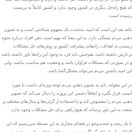
که هیچ راه‌حل دیگری در کشور وجود ندارد و کشور کاملاً به بن‌بست
رسیده است.
نکته بعد این است که امید، به‌شدت یک مفهوم شناختی است و به تصویر
ذهنی مردم بستگی دارد، به این معنا که مهم است ذهن افراد درباره نحوه
رسیدن به اهداف، راه‌های پیشرفت کشور و روش‌های حل مشکلات
پردازش داشته باشد، هم‌چنین باید فرد به وجود این راه‌ها باور داشته باشد
و در صورتی که مشکلات فراوان باشد و وضعیت هم مناسب نباشد، ولی
این امید داشتنِ مردم می‌تواند مشکل‌گشا باشد.
در این مقوله، باید به تصویر ذهنیِ مردم توجه ویژه‌ای داشت تا مورد
آسیب قرار نگیرد و اتفاقاً دشمن این پروژه را دنبال می‌کند که تصویر
ذهنی مردم را مغشوش کند و با استفاده از گزاره‌ها و مثال‌های مختلف و
متعدد به این باور برساند که هیچ راهی برای حل مشکلات وجود ندارد.
با یک رصد و جست‌وجو در فضای مجازی به این مسئله می‌رسیم که این
القائات با زبان‌های گوناگون و به صورت‌های مختلف بیان می‌شود، در