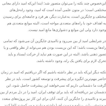
این‌خصوص چند نکته را می‌توان متصور شد؛ ابتدا این‌که امید دارای معانی
مختلفی است؛ در متون علمی آمده است که امید، وجود راه‌حل‌های
مختلف و جایگزین است، به‌عبارت دیگر، هر فرد و جامعه‌ای برای رسیدن
به اهداف خود با راه‌های متعددی مواجه است، البته موانع متعددی هم
وجود دارد ولی این موانع و دشواری‌ها مانعِ امید نیست.
در شرایطی امید از بین می‌رود و ناامیدی جایگزین آن می‌شود که تمامی
راه‌ها بن‌بست باشد؛ که این بن‌بست بودن هم می‌تواند از نظر واقعی و یا
تصور ذهنی باشد، البته در این صورت هم نباید از حرکت ایستاد و باید
تحرکِ لازم برای یافتن یک راه، وجود داشته باشد.
نکته دیگر این‌که باید در نظر داشته باشیم که اگر دریافتیم که امید در زمان
حاضر مهم‌ترین انگیزه برای پیشرفت و توسعه کشور است، باید در نظر
گرفت ما دشمنانی داریم که نمی‌خواهند این پیشرفت حاصل شود، این
دشمنان نیز دریافته‌اند که باید برای توقف ایران، امید را در دل مردم از بین
ببرند و ناامیدی را جایگزین آن کنند، آنان برای این کار نیز پروژه‌های متعدد
و متنوعی را در برنامه و دست اجرا داشته و دارند و می‌کوشند القا کنند