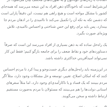
این‌شرایط است که ناخودآگاهِ ذهن افراد به این نتیجه می‌رسد که همه‌جای
کشور با مشکل مواجه است و هیچ راهی هم نیست، این دقیقاً پازلی است
که دشمن تکه به تکه آن را تکمیل می‌کند تا ناامیدی را در اذهان مردم جا
بیندازد، پس باید برای رفع این حسِ شناختی و احساس ناامیدی، تلاش
ویژه‌ای صورت بگیرد.
یک راه‌حل ساده که به ذهن بسیاری از افراد می‌رسد این است که صرفاً
دستاوردهای خود و نقاط ضعف را برای جامعه بازگو کنیم؛ فقط این کار
نمی‌تواند امیدآفرینیِ حداکثری داشته باشد.
در این‌زمینه باید راه‌حل‌های دیگری جست‌وجو و پیدا کرد تا مردم احساس
کنند
که که
امکان اصلاح، تغییر، توسعه و حل مشکلات وجود دارد، مثلاً اگر
مردم ببینند که یک فساد و یا ناکارآمدی‌ای وجود دارد، اما مثلاً سفرهای
استانی دولت‌ها را هم می‌بینند که مسئولان با مردم به‌صورت مستقیم
ارتباط داشته و سخن می‌گویند.