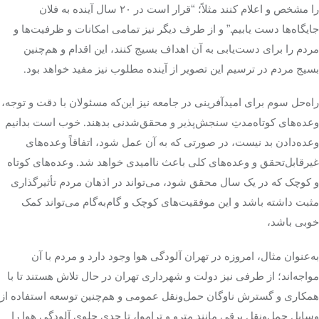
را مشخص و اعلام کنند مثلاً؛ “قرار است در ۲۰ سال آینده به فلان
جایگاه‌ها دست یابیم.” و از طرف دیگر نیز تمامی امکانات و ظرفیت‌ها و
مردم را برای دست‌یابی به آن اهداف بسیج کنند، این اقدام و هم‌چنین
بسیج مردم در ترسیم این تصویر از آینده مطلوب نیز مفید خواهد بود.
راه‌حل سوم برای امیدآفرینی در جامعه نیز این‌که مسئولان با دقت و توجه،
وعده‌های کوتاه‌مدتِ سنجش‌پذیر و محقق‌شدنی بدهند. خوب است بدانیم
وعده‌دادن بد نیست، در صورتی که به آن عمل شود، اتفاقاً وعده‌های
غیرقابل‌تحقق و وعده‌های کلی باعث ناامیدی خواهد شد. وعده‌های کوتاه
و کوچک که در یک سال محقق شود، می‌تواند در اذهان مردم تأثیرگذاری
مثبت داشته باشد و این موفقیت‌های کوچک و گام‌به‌گام می‌تواند کمک
خوبی باشد،
به‌عنوان مثال، امروزه در تهران آلودگی هوا وجود دارد و مردم با آن
مواجه‌اند؛ از طرفی نیز دولت و شهرداری تهران در حال تلاش هستند تا با
همکاری و گسترش ناوگان حمل‌ونقل عمومی و هم‌چنین توسعه استفاده از
وسایل حمل‌ونقل برقی مانند مترو و تراموا، تا حدی جلوی آلودگی هوا را