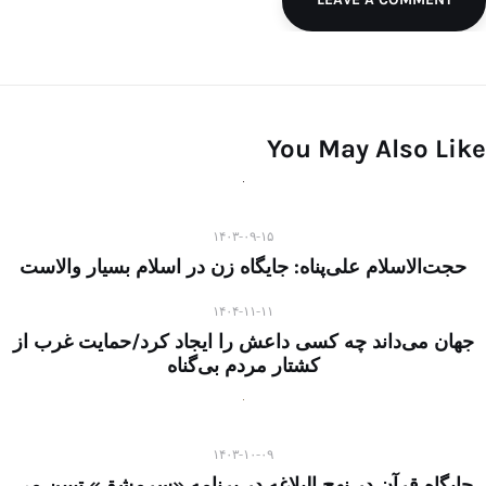
You May Also Like
۱۴۰۳-۰۹-۱۵
حجت‌الاسلام علی‌پناه: جایگاه زن در اسلام بسیار والاست
۱۴۰۴-۱۱-۱۱
جهان می‌داند چه کسی داعش را ایجاد کرد/حمایت غرب از
کشتار مردم بی‌گناه
۱۴۰۳-۱۰-۰۹
جایگاه قرآن در نهج البلاغه در برنامه «سرمشق» تبیین می