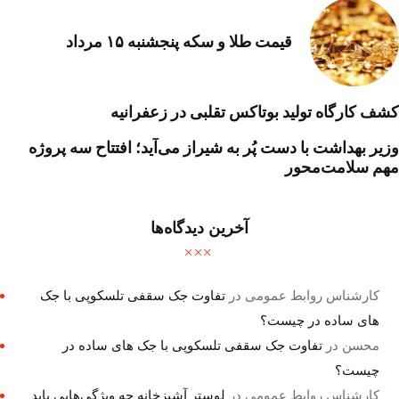
قیمت طلا و سکه پنجشنبه ۱۵ مرداد
کشف کارگاه تولید بوتاکس تقلبی در زعفرانیه
وزیر بهداشت با دست پُر به شیراز می‌آید؛ افتتاح سه پروژه
مهم سلامت‌محور
آخرین دیدگاه‌ها
کارشناس روابط عمومی
در
تفاوت جک سقفی تلسکوپی با جک
های ساده در چیست؟
محسن
در
تفاوت جک سقفی تلسکوپی با جک های ساده در
چیست؟
کارشناس روابط عمومی
در
لوستر آشپزخانه چه ویژگی‌هایی باید