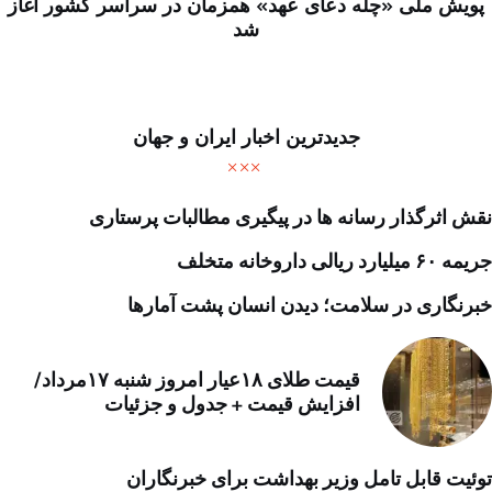
پویش ملی «چله دعای عهد» همزمان در سراسر کشور آغاز
شد
جدیدترین اخبار ایران و جهان
نقش اثرگذار رسانه ها در پیگیری مطالبات پرستاری
جریمه ۶۰ میلیارد ریالی داروخانه متخلف
خبرنگاری در سلامت؛ دیدن انسان پشت آمارها
قیمت طلای ۱۸عیار امروز شنبه ۱۷مرداد/
افزایش قیمت + جدول و جزئیات
توئیت قابل تامل وزیر بهداشت برای خبرنگاران