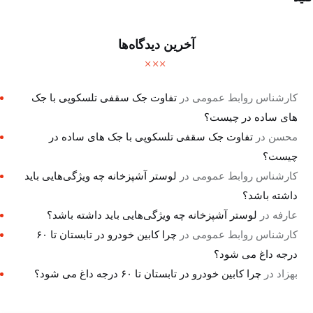
آخرین دیدگاه‌ها
کارشناس روابط عمومی
در
تفاوت جک سقفی تلسکوپی با جک
های ساده در چیست؟
محسن
در
تفاوت جک سقفی تلسکوپی با جک های ساده در
چیست؟
کارشناس روابط عمومی
در
لوستر آشپزخانه چه ویژگی‌هایی باید
داشته باشد؟
عارفه
در
لوستر آشپزخانه چه ویژگی‌هایی باید داشته باشد؟
کارشناس روابط عمومی
در
چرا کابین خودرو در تابستان تا ۶۰
درجه داغ می شود؟
بهزاد
در
چرا کابین خودرو در تابستان تا ۶۰ درجه داغ می شود؟