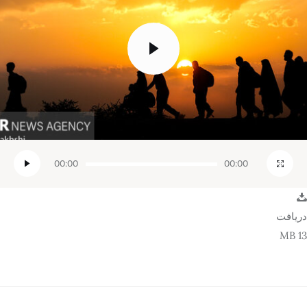
تک کده
پایگاه خبری آبان
خرید موتور ایمپلنت
00:00
00:00
دریافت
13 MB