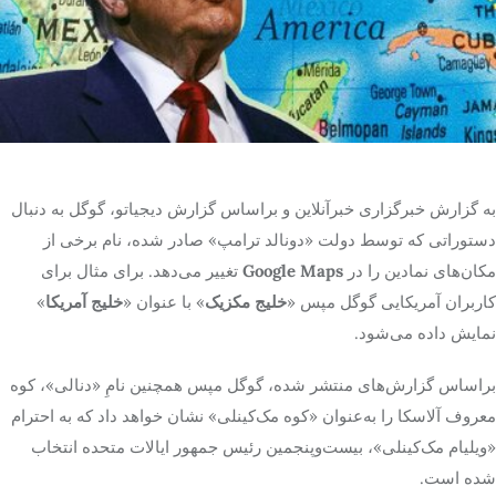
تک کده
پایگاه خبری آبان
خرید موتور ایمپلنت
به گزارش خبرگزاری خبرآنلاین و براساس گزارش دیجیاتو، گوگل به دنبال
دستوراتی که توسط دولت «دونالد ترامپ» صادر شده، نام برخی از
مکان‌های نمادین را در
Google Maps
تغییر می‌دهد. برای مثال برای
کاربران آمریکایی گوگل مپس «
خلیج مکزیک
» با عنوان «
خلیج آمریکا
»
نمایش داده می‌شود.
براساس گزارش‌های منتشر شده، گوگل مپس همچنین نامِ «دنالی»، کوه
معروف آلاسکا را به‌عنوان «کوه مک‌کینلی» نشان خواهد داد که به احترام
«ویلیام مک‌کینلی»، بیست‌وپنجمین رئیس جمهور ایالات متحده انتخاب
شده است.