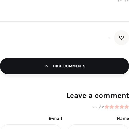
۰
HIDE COMMENTS
Leave a comment
۰.۰
/
۵
E-mail
Name