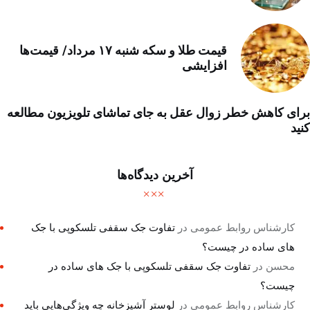
قیمت طلا و سکه شنبه ۱۷ مرداد/ قیمت‌ها
افزایشی
برای کاهش خطر زوال عقل به جای تماشای تلویزیون مطالعه
کنید
آخرین دیدگاه‌ها
کارشناس روابط عمومی
در
تفاوت جک سقفی تلسکوپی با جک
های ساده در چیست؟
محسن
در
تفاوت جک سقفی تلسکوپی با جک های ساده در
چیست؟
کارشناس روابط عمومی
در
لوستر آشپزخانه چه ویژگی‌هایی باید