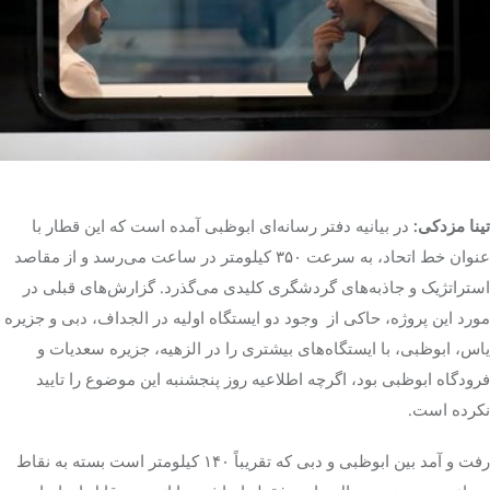
تک کده
پایگاه خبری آبان
خرید موتور ایمپلنت
تینا مزدکی:
در بیانیه دفتر رسانه‌ای ابوظبی آمده است که این قطار با
عنوان خط اتحاد، به سرعت ۳۵۰ کیلومتر در ساعت می‌رسد و از مقاصد
استراتژیک و جاذبه‌های گردشگری کلیدی می‌گذرد. گزارش‌های قبلی در
مورد این پروژه، حاکی از وجود دو ایستگاه اولیه در الجداف، دبی و جزیره
یاس، ابوظبی، با ایستگاه‌های بیشتری را در الزهیه، جزیره سعدیات و
فرودگاه ابوظبی بود، اگرچه اطلاعیه روز پنجشنبه این موضوع را تایید
نکرده است.
رفت و آمد بین ابوظبی و دبی که تقریباً ۱۴۰ کیلومتر است بسته به نقاط