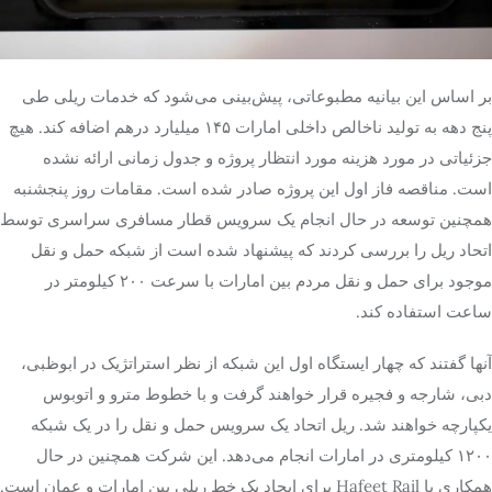
بر اساس این بیانیه مطبوعاتی، پیش‌بینی می‌شود که خدمات ریلی طی
پنج دهه به تولید ناخالص داخلی امارات ۱۴۵ میلیارد درهم اضافه کند. هیچ
جزئیاتی در مورد هزینه مورد انتظار پروژه و جدول زمانی ارائه نشده
است. مناقصه فاز اول این پروژه صادر شده است. مقامات روز پنجشنبه
همچنین توسعه در حال انجام یک سرویس قطار مسافری سراسری توسط
اتحاد ریل را بررسی کردند که پیشنهاد شده است از شبکه حمل و نقل
موجود برای حمل و نقل مردم بین امارات با سرعت ۲۰۰ کیلومتر در
ساعت استفاده کند.
آنها گفتند که چهار ایستگاه اول این شبکه از نظر استراتژیک در ابوظبی،
دبی، شارجه و فجیره قرار خواهند گرفت و با خطوط مترو و اتوبوس
یکپارچه خواهند شد. ریل اتحاد یک سرویس حمل و نقل را در یک شبکه
۱۲۰۰ کیلومتری در امارات انجام می‌دهد. این شرکت همچنین در حال
همکاری با Hafeet Rail برای ایجاد یک خط ریلی بین امارات و عمان است.