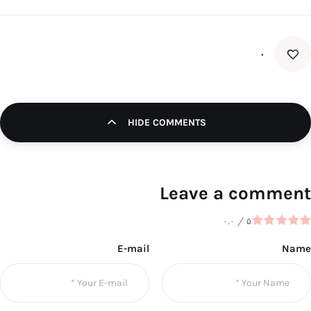
۰
HIDE COMMENTS
Leave a comment
۰.۰
/
۵
E-mail
Name