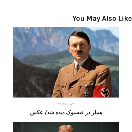
You May Also Like
۱۴۰۳-۱۰-۲۳
هیتلر در فیسبوک دیده شد/ عکس