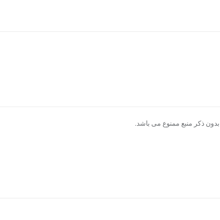
دون ذکر منبع ممنوع می باشد.