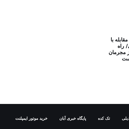
ابله با
 راه
ز مجرمان
ست
یلی
تک کده
پایگاه خبری آبان
خرید موتور ایمپلنت