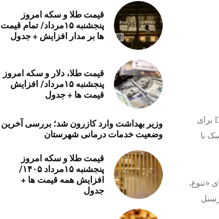
خرید موتور ایمپلنت
قیمت طلا و سکه امروز
پنجشنبه ۱۵مرداد/ تمام قیمت
ها بر مدار افزایش + جدول
قیمت طلا، دلار و سکه امروز
پنجشنبه ۱۵مرداد/ افزایش
قیمت ها + جدول
به گزارش خبرآنلاین، این میلیاردر حوزه فناوری در حساب کاربری رسمی این وزارتخانه در پلتفرم ایکس نوشت: آغاز می شود. DOGE برای
وزیر بهداشت وارد کازرون شد؛ بررسی آخرین
وضعیت خدمات درمانی شهرستان
نون ماسک با
قیمت طلا و سکه امروز
پنجشنبه ۱۵مرداد ۱۴۰۵/
افزایش همه قیمت ها +
ی «تنوع،
جدول
 پرسنل