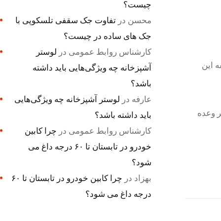
چیست؟
محسن
در
تفاوت جک سقفی تلسکوپی با
جک های ساده در چیست؟
کارشناس روابط عمومی
در
لوستر
د. وظیفه این
آشپزخانه چه ویژگی‌هایی باید داشته
باشد؟
عارفه
در
لوستر آشپزخانه چه ویژگی‌هایی
لیارد دلاری که قبل تر وعده
باید داشته باشد؟
کارشناس روابط عمومی
در
چرا کابین
خودرو در تابستان تا ۶۰ درجه داغ می
شود؟
بهزاد
در
چرا کابین خودرو در تابستان تا ۶۰
درجه داغ می شود؟