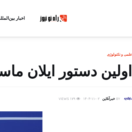
اخبار بین‌الملل
علمی و تکنولوژی
اولین دستور ایلان ما
BY
خبرآنلاین
۱۴۰۳-۱۱-۰۲
۱۷۹
VIEWS