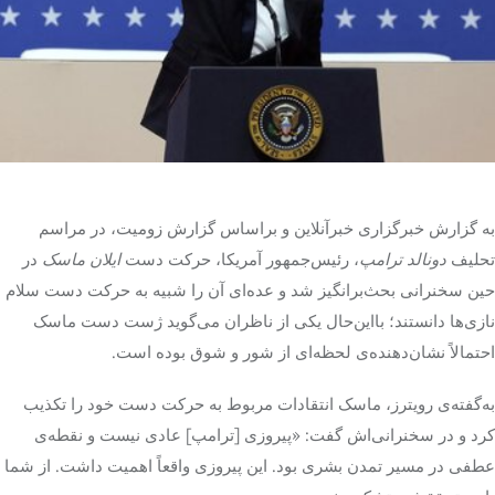
تک کده
پایگاه خبری آبان
خرید موتور ایمپلنت
به گزارش خبرگزاری خبرآنلاین و براساس گزارش زومیت، در مراسم
تحلیف
دونالد ترامپ
، رئیس‌جمهور آمریکا، حرکت دست
ایلان ماسک
در
حین سخنرانی بحث‌برانگیز شد و عده‌ای آن را شبیه‌ به حرکت دست سلام
نازی‌ها دانستند؛ بااین‌حال یکی از ناظران می‌گوید ژست دست ماسک
احتمالاً نشان‌دهنده‌ی لحظه‌ای از شور و شوق بوده است.
به‌گفته‌ی رویترز، ماسک انتقادات مربوط به حرکت دست خود را تکذیب
کرد و در سخنرانی‌اش گفت: «پیروزی [ترامپ] عادی نیست و نقطه‌ی
عطفی در مسیر تمدن بشری بود. این پیروزی واقعاً اهمیت داشت. از شما