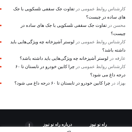
کارشناس روابط عمومی
در
تفاوت جک سقفی تلسکوپی با جک
های ساده در چیست؟
محسن
در
تفاوت جک سقفی تلسکوپی با جک های ساده در
چیست؟
کارشناس روابط عمومی
در
لوستر آشپزخانه چه ویژگی‌هایی باید
داشته باشد؟
عارفه
در
لوستر آشپزخانه چه ویژگی‌هایی باید داشته باشد؟
کارشناس روابط عمومی
در
چرا کابین خودرو در تابستان تا ۶۰
درجه داغ می شود؟
بهزاد
در
چرا کابین خودرو در تابستان تا ۶۰ درجه داغ می شود؟
راه نو نیوز
درباره راه‌ نو نیوز