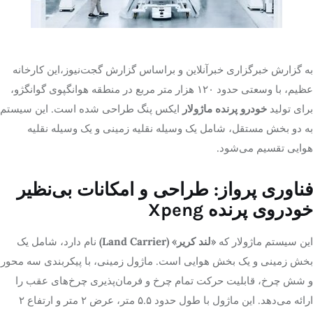
تک کده
پایگاه خبری آبان
به گزارش خبرگزاری خبرآنلاین و براساس گزارش گجت‌نیوز،این کارخانه
عظیم، با وسعتی حدود ۱۲۰ هزار متر مربع در منطقه هوانگپوی گوانگژو،
خرید موتور ایمپلنت
برای تولید
خودرو پرنده ماژولار
ایکس پنگ طراحی شده است. این سیستم
به دو بخش مستقل، شامل یک وسیله نقلیه زمینی و یک وسیله نقلیه
هوایی تقسیم می‌شود.
فناوری پرواز: طراحی و امکانات بی‌نظیر
خودروی پرنده Xpeng
این سیستم ماژولار که
«لند کریر» (Land Carrier)
نام دارد، شامل یک
بخش زمینی و یک بخش هوایی است. ماژول زمینی، با پیکربندی سه محور
و شش چرخ، قابلیت حرکت تمام چرخ و فرمان‌پذیری چرخ‌های عقب را
ارائه می‌دهد. این ماژول با طول حدود ۵.۵ متر، عرض ۲ متر و ارتفاع ۲