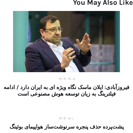
You May Also Like
۱۴۰۳-۰۹-۰۸
فیروزآبادی: ایلان ماسک نگاه ویژه ای به ایران دارد / ادامه
فیلترینگ به زیان توسعه هوش مصنوعی است
۱۴۰۴-۰۸-۱۰
پشت‌پرده حذف پنجره سرنوشت‌ساز هواپیمای بوئینگ