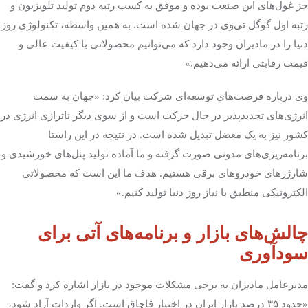
جز غول‌های این صنعت بوده و موفق به کسب رتبه دوم تولید تلویزیون و
رتبه اول گوگل تی‌وی در جهان شده است. به همین واسطه، تکنولوژی روز
دنیا را در مادیران وجود دارد که می‌توانیم محصولاتی با کیفیت عالی و
قیمت رقابتی ارائه می‌دهیم
.
»
وی درباره فرصت‌های توسعه‌ای شرکت بیان کرد: «جهان به سمت
انرژی‌های تجدیدپذیر در حال حرکت است و از سوی دیگر ناترازی انرژی در
کشور نیز به یک معضل تبدیل شده است. در نتیجه در این راستا
برنامه‌ریزی‌های مدونی صورت گرفته و ما آماده تولید پنل‌های خورشیدی و
شارژرهای خودروهای برقی هستیم. هدف ما این است که محصولاتی
الکترونیکی منطبق با نیاز روز دنیا تولید کنیم.»
چالش‌های بازار و برنامه‌های آتی برای
سودآوری
مدیرعامل مادیران به برخی مشکلات موجود در بازار اشاره کرد و گفت:
«حدود
۳۵
درصد بازار ایران در اختیار قاچاق است. اگر واردات آزاد شود،