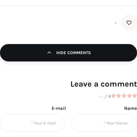
۰
HIDE COMMENTS
Leave a comment
۰.۰
/
۵
E-mail
Name