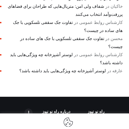
خاکیان
در
شفاف ولی امن: متریال‌هایی که طراحان برای فضاهای
پررفت‌وآمد انتخاب می‌کنند
کارشناس روابط عمومی
در
تفاوت جک سقفی تلسکوپی با جک
های ساده در چیست؟
محسن
در
تفاوت جک سقفی تلسکوپی با جک های ساده در
چیست؟
کارشناس روابط عمومی
در
لوستر آشپزخانه چه ویژگی‌هایی باید
داشته باشد؟
عارفه
در
لوستر آشپزخانه چه ویژگی‌هایی باید داشته باشد؟
راه نو نیوز
درباره راه‌ نو نیوز