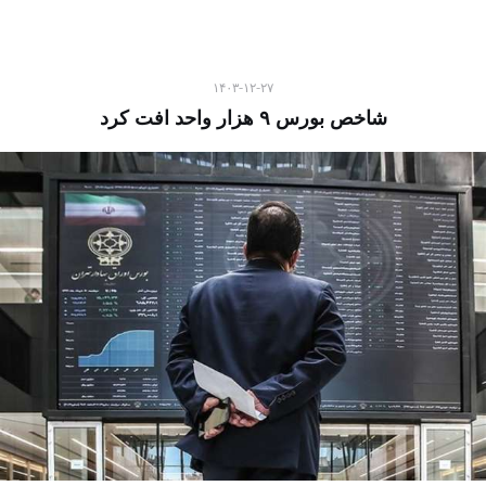
۱۴۰۳-۱۲-۲۷
شاخص بورس ۹ هزار واحد افت کرد