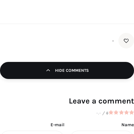
۰
HIDE COMMENTS
Leave a comment
۰.۰
/
۵
E-mail
Name