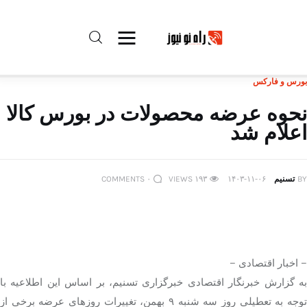
بورس و فارکس
راه نو نیوز
نحوه عرضه محصولات در بورس کالا
اعلام شد
درباره راه‌ نو نیوز
ارتباط با راه‌ نو نیوز
BY
تسنیم
۱۴۰۳-۱۱-۰۶
۱۹۳
VIEWS
۰
COMMENTS
حفظ حریم شخصی
قوانین بازنشر
– اخبار اقتصادی –
تبلیغات راه نو نیوز
به گزارش خبرنگار اقتصادی خبرگزاری تسنیم، بر اساس این اطلاعیه با
توجه به تعطیلی روز سه شنبه ۹ بهمن، تغییرات روزهای عرضه برخی از
آوین دیلی