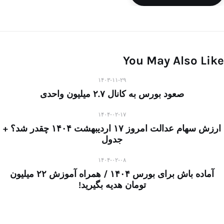
You May Also Like
۱۴۰۳-۱۱-۲۹
صعود بورس به کانال ۲.۷ میلیون واحدی
۱۴۰۴-۰۲-۱۷
ارزش سهام عدالت امروز ۱۷ اردیبهشت ۱۴۰۴ چقدر شد؟ +
جدول
۱۴۰۴-۰۲-۰۸
آماده باش برای بورس ۱۴۰۴ / همراه آموزش ۲۲ میلیون
تومان هدیه بگیرید!