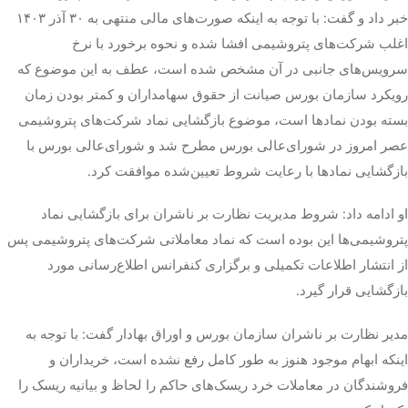
خبر داد و گفت: با توجه به اینکه صورت‌های مالی منتهی به ۳۰ آذر ۱۴۰۳
اغلب شرکت‌های پتروشیمی افشا شده و نحوه برخورد با نرخ
تک کده
سرویس‌های جانبی در آن مشخص شده است، عطف به این موضوع که
پایگاه خبری آبان
رویکرد سازمان بورس صیانت از حقوق سهامداران و کمتر بودن زمان
بسته بودن نمادها است، موضوع بازگشایی نماد شرکت‌های پتروشیمی
خرید موتور ایمپلنت
عصر امروز در شورای‌عالی بورس مطرح شد و شورای‌عالی بورس با
بازگشایی نمادها با رعایت شروط تعیین‌شده موافقت کرد.
او ادامه داد: شروط مدیریت نظارت بر ناشران برای بازگشایی نماد
پتروشیمی‌ها این بوده است که نماد معاملاتی شرکت‌های پتروشیمی پس
از انتشار اطلاعات تکمیلی و برگزاری کنفرانس اطلاع‌رسانی مورد
بازگشایی قرار گیرد.
مدیر نظارت بر ناشران سازمان بورس و اوراق بهادار گفت: با توجه به
اینکه ابهام موجود هنوز به طور کامل رفع نشده است، خریداران و
فروشندگان در معاملات خرد ریسک‌های حاکم را لحاظ و بیانیه ریسک را