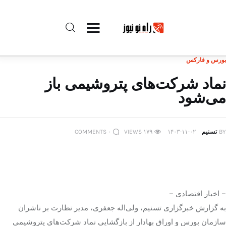
بورس و فارکس
راه نو نیوز
نماد شرکت‌های پتروشیمی باز
می‌شود
درباره راه‌ نو نیوز
ارتباط با راه‌ نو نیوز
BY
تسنیم
۱۴۰۳-۱۱-۰۲
۱۷۹
VIEWS
۰
COMMENTS
حفظ حریم شخصی
قوانین بازنشر
– اخبار اقتصادی –
تبلیغات راه نو نیوز
به گزارش خبرگزاری تسنیم، ولی‌اله جعفری، مدیر نظارت بر ناشران
سازمان بورس و اوراق بهادار از بازگشایی نماد شرکت‌های پتروشیمی
آوین دیلی