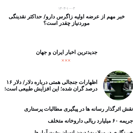
۱۴۰۳-۱۰-۰۳
خبر مهم از عرضه اولیه زاگرس دارو/ حداکثر نقدینگی
موردنیاز چقدر است؟
جدیدترین اخبار ایران و جهان
اظهارات جنجالی همتی درباره دلار/ دلار ۱۶
درصد گران شده؛ این افزایش طبیعی است!
نقش اثرگذار رسانه ها در پیگیری مطالبات پرستاری
جریمه ۶۰ میلیارد ریالی داروخانه متخلف
خبرنگاری در سلامت؛ دیدن انسان پشت آمارها