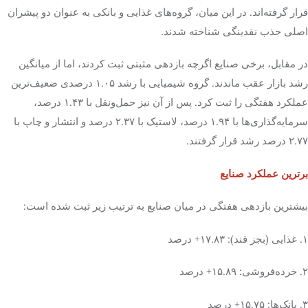
قرار گرفته‌اند. در این میان، گروه‌های غذایی و بانکی به عنوان دو پیشران
اصلی جذب نقدینگی شناخته شدند.
در مقابل، برخی صنایع اگرچه بازدهی مثبتی ثبت کردند، اما از میانگین
رشد بازار عقب ماندند. گروه شیمیایی با رشد ۱.۰۵ درصدی ضعیف‌ترین
عملکرد هفتگی را ثبت کرد. پس از آن نیز حمل‌ونقل با ۱.۴۳ درصد،
سرمایه‌گذاری‌ها با ۱.۹۴ درصد، لاستیک با ۲.۳۷ درصد و انتشار و چاپ با
۲.۷۷ درصد رشد قرار گرفتند.
برترین عملکرد صنایع
بیشترین بازدهی هفتگی در میان صنایع به ترتیب زیر ثبت شده است:
۱. غذایی (بجز قند): ۱۷.۸۳+ درصد
۲. خرده‌فروشی: ۱۵.۸۹+ درصد
۳. بانک‌ها: ۱۵.۷۵+ درصد