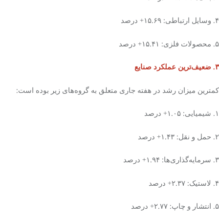
۴. وسایل ارتباطی: ۱۵.۶۹+ درصد
۵. محصولات فلزی: ۱۵.۴۱+ درصد
۳. ضعیف‌ترین عملکرد صنایع
کمترین میزان رشد در هفته جاری متعلق به گروه‌های زیر بوده است:
۱. شیمیایی: ۱.۰۵+ درصد
۲. حمل و نقل: ۱.۴۳+ درصد
۳. سرمایه‌گذاری‌ها: ۱.۹۴+ درصد
۴. لاستیک: ۲.۳۷+ درصد
۵. انتشار و چاپ: ۲.۷۷+ درصد