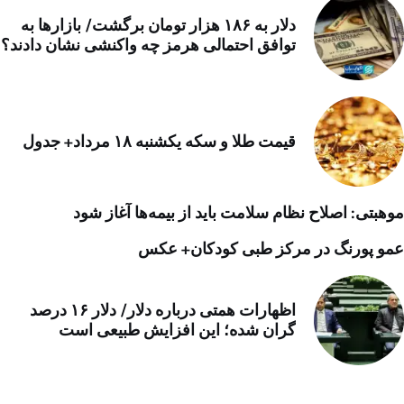
دلار به ۱۸۶ هزار تومان برگشت/ بازارها به
توافق احتمالی هرمز چه واکنشی نشان دادند؟
قیمت طلا و سکه یکشنبه ۱۸ مرداد+ جدول
موهبتی: اصلاح نظام سلامت باید از بیمه‌ها آغاز شود
عمو پورنگ در مرکز طبی کودکان+ عکس
اظهارات همتی درباره دلار/ دلار ۱۶ درصد
گران شده؛ این افزایش طبیعی است