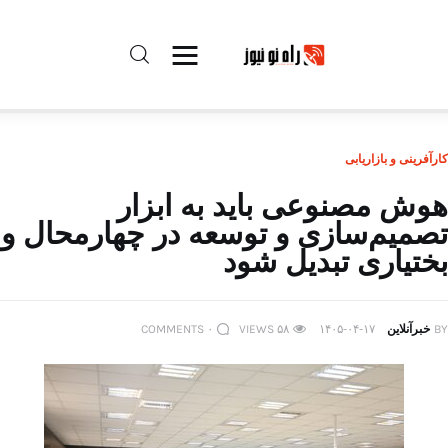
راه نو نیوز
کارآفرینی و بازاریابی
درباره راه‌ نو نیوز
هوش مصنوعی باید به ابزار
تصمیم‌سازی و توسعه در چهارمحال و
ارتباط با راه‌ نو نیوز
بختیاری تبدیل شود
حفظ حریم شخصی
BY
خبرآنلاین
۱۴۰۵-۰۴-۱۷
۵۸
VIEWS
۰
COMMENTS
قوانین بازنشر
تبلیغات راه نو نیوز
آوین دیلی