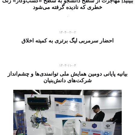
ببینید| مهاجرت از سطح دانشجو به سطح «کسب‌وکار» زنگ
خطری که نادیده گرفته می‌شود
۱۴۰۴-۰۲-۰۲
احضار سرمربی لیگ برتری به کمیته اخلاق
۱۴۰۳-۱۱-۰۴
بیانیه پایانی دومین همایش ملی توانمندی‌ها و چشم‌انداز
شرکت‌های دانش‌بنیان