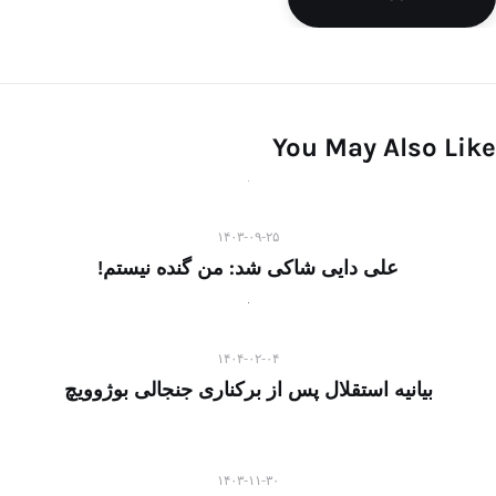
You May Also Like
۱۴۰۳-۰۹-۲۵
علی دایی شاکی شد: من گنده نیستم!
۱۴۰۴-۰۲-۰۴
بیانیه استقلال پس از برکناری جنجالی بوژوویچ
۱۴۰۳-۱۱-۳۰