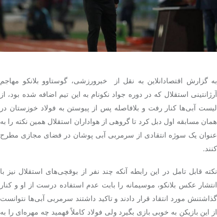
تک کده
پایگاه خبری آبان
خرید موتور ایمپلنت
به گزارش اقتصادانلاین به نقل از خبرورزشی، گوستاوو بلانکو مهاجم
آرژانتینی استقلال که در دوره جواد نکونام به این تیم اضافه شده بود، از
لیست آبی‌ها کنار رفت و بلافاصله پس از پیوستن به فولاد خوزستان در
همان مسابقه اول دبل کرد تا گروهی از هواداران استقلال همین نکته را به
عنوان یک سوژه انتقادی از سرمربی آبی پوشان در فضای مجازی مطرح
کنند.
نکته قابل تامل در این رابطه آنکه چند نفر از بوقچی‌های استقلال نیز با
انتشار عکس بلانکو، موسیمانه را بابت عدم استفاده درست از او و کنار
گذاشتنش مورد انتقاد قرار دادند و تاکید داشتند سرمربی آبی‌ها نتوانست
از این بازیکن به خوبی بازی بگیرد ولی فولاد کاملاً فهمید چه مهره‌ای را به