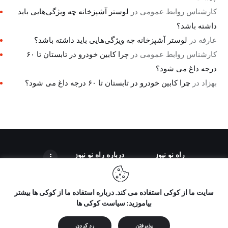
کارشناس روابط عمومی
در
لوستر آشپزخانه چه ویژگی‌هایی باید
داشته باشد؟
عارفه
در
لوستر آشپزخانه چه ویژگی‌هایی باید داشته باشد؟
کارشناس روابط عمومی
در
چرا کابین خودرو در تابستان تا ۶۰
درجه داغ می شود؟
بهزاد
در
چرا کابین خودرو در تابستان تا ۶۰ درجه داغ می شود؟
راه نو نیوز
درباره راه‌ نو نیوز
سایت ما از کوکی استفاده می کند. درباره استفاده ما از کوکی ها بیشتر
بیاموزید: سیاست کوکی ها
تمامی حقوق مطالب برای "راه نو نیوز" محفوظ است و هرگونه کپی
برداری بدون ذکر منبع ممنوع می باشد.
پذیرفتن
رد کردن