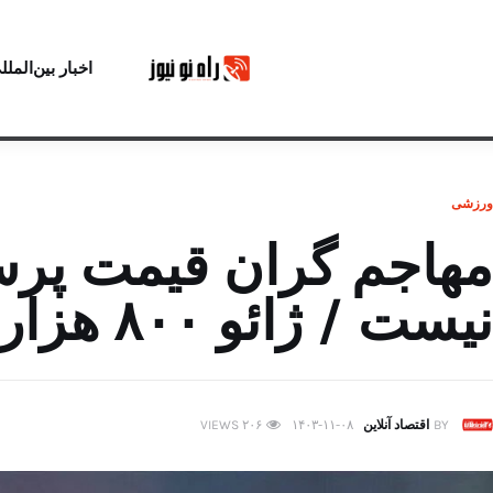
اخبار بین‌الملل
ورزشی
مهاجم گران قیمت پرس
نیست / ژائو ۸۰۰ هزار دلار می‌خواهد!
BY
اقتصاد آنلاین
۱۴۰۳-۱۱-۰۸
۲۰۶
VIEWS