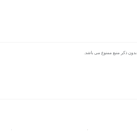
دون ذکر منبع ممنوع می باشد.