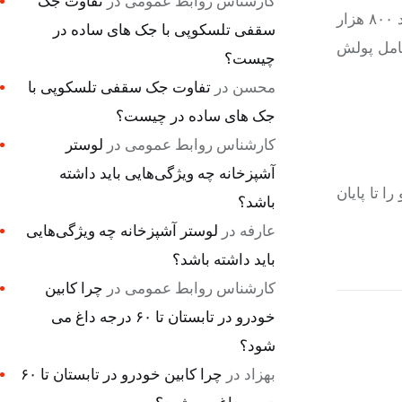
کارشناس روابط عمومی
در
تفاوت جک
ژوائو و مدیر برنامه‌های او به بادامکی اعلام کرده‌اند حاضر به فسخ قرارداد نیستند؛ مگر اینکه کل مبلغ قرارداد خود (رقمی در حدود ۸۰۰ هزار
سقفی تلسکوپی با جک های ساده در
 کامل پولش
چیست؟
محسن
در
تفاوت جک سقفی تلسکوپی با
جک های ساده در چیست؟
کارشناس روابط عمومی
در
لوستر
آشپزخانه چه ویژگی‌هایی باید داشته
ژوائو را تا پایان
باشد؟
عارفه
در
لوستر آشپزخانه چه ویژگی‌هایی
باید داشته باشد؟
کارشناس روابط عمومی
در
چرا کابین
خودرو در تابستان تا ۶۰ درجه داغ می
شود؟
بهزاد
در
چرا کابین خودرو در تابستان تا ۶۰