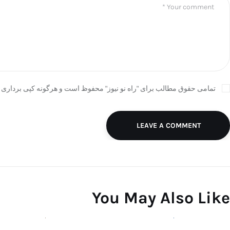
تمامی حقوق مطالب برای "راه نو نیوز" محفوظ است و هرگونه کپی برداری ب
LEAVE A COMMENT
You May Also Like