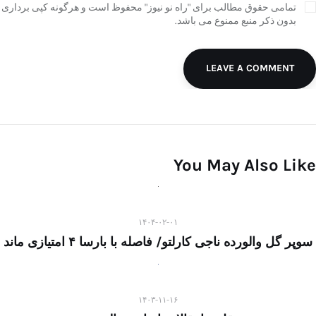
تمامی حقوق مطالب برای "راه نو نیوز" محفوظ است و هرگونه کپی برداری
بدون ذکر منبع ممنوع می باشد.
LEAVE A COMMENT
You May Also Like
۱۴۰۴-۰۲-۰۱
سوپر گل والورده ناجی کارلتو/ فاصله با بارسا ۴ امتیازی ماند
۱۴۰۳-۱۱-۱۶