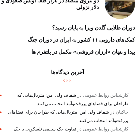
دو نیروی متضاد در بازار طلا؛ اونس صعودی و
دلار نزولی
دوران طلایی گلدن ویزا به پایان رسید؟
کمک‌های دارویی ۱۱ کشور به ایران در دوران جنگ
پیدا و پنهان «ارزان فروشی» مکمل در پلتفرم ها
آخرین دیدگاه‌ها
کارشناس روابط عمومی
در
شفاف ولی امن: متریال‌هایی که
طراحان برای فضاهای پررفت‌وآمد انتخاب می‌کنند
خاکیان
در
شفاف ولی امن: متریال‌هایی که طراحان برای فضاهای
پررفت‌وآمد انتخاب می‌کنند
کارشناس روابط عمومی
در
تفاوت جک سقفی تلسکوپی با جک