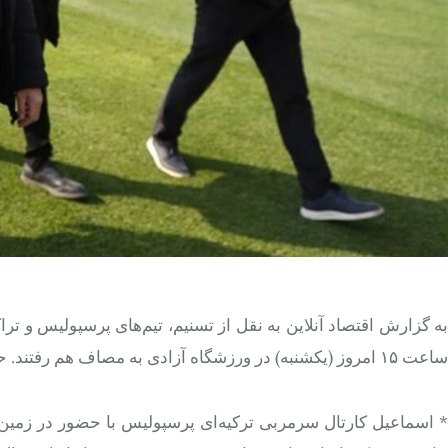
به گزارش اقتصاد آنلاین به نقل از تسنیم، تیم‌های پرسپولیس و تر
ساعت ۱۵ امروز (یکشنبه) در ورزشگاه آزادی به مصاف هم رفتند. حاشیه‌های پیش از شروع این دیدار به شرح زیر است:
* اسماعیل کارتال سرمربی ترکیه‌ای پرسپولیس با حضور در زمی