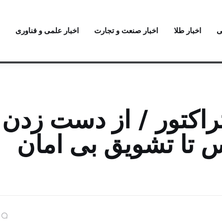
ی
اخبار طلا
اخبار صنعت و تجارت
اخبار علمی و فناوری
اکتور / از دست زدن
س تا تشویق بی امان