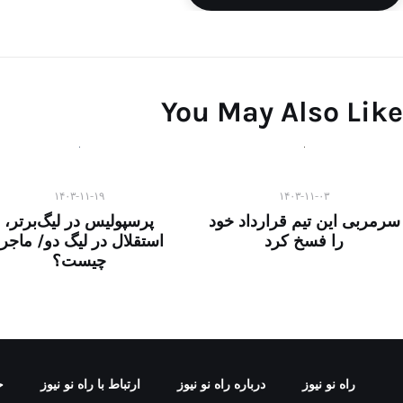
You May Also Like
۱۴۰۳-۱۱-۱۹
۱۴۰۳-۱۱-۰۳
سرمربی این تیم قرارداد خود
پرسپولیس در لیگ‌برتر،
را فسخ کرد
استقلال در لیگ دو/ ماجرا
چیست؟
راه نو نیوز
درباره راه‌ نو نیوز
ارتباط با راه‌ نو نیوز
ح