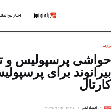
اخبار بین‌الملل
ورزشی
حواشی پرسپولیس و تر
بیرانوند برای پرسپولی
کارتال
BY
اقتصاد آنلاین
۱۴۰۳-۱۱-۰۷
۲۲۲
VIEWS