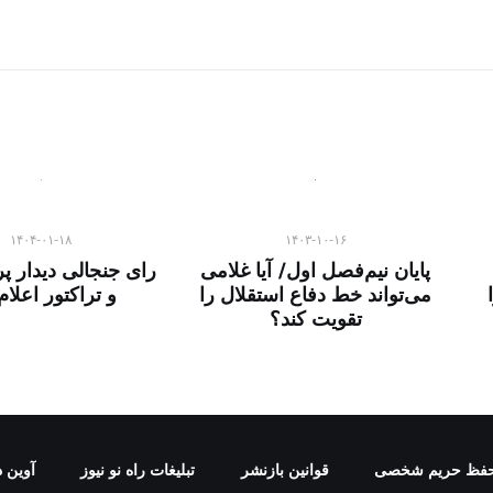
۱۴۰۴-۰۱-۱۸
۱۴۰۳-۱۰-۱۶
پایان نیم‌فصل اول/ آیا غلامی
رای جنجالی دیدار 
می‌تواند خط دفاع استقلال را
و تراکتور اعلا
تقویت کند؟
فظ حریم شخصی
قوانین بازنشر
تبلیغات راه نو نیوز
آوین د