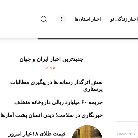
راه نو نیوز
اخبار زندگی نو
اخبار استان‌ها
درباره راه‌ نو نیوز
ارتباط با راه‌ نو نیوز
حفظ حریم شخصی
جدیدترین اخبار ایران و جهان
قوانین بازنشر
نقش اثرگذار رسانه ها در پیگیری مطالبات
تبلیغات راه نو نیوز
پرستاری
آوین دیلی
جریمه ۶۰ میلیارد ریالی داروخانه متخلف
تک کده
خبرنگاری در سلامت؛ دیدن انسان پشت آمارها
پایگاه خبری آبان
قیمت طلای ۱۸عیار امروز
COMMENTS
۰