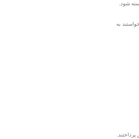
سته شود.
واستند به
پرداختند.