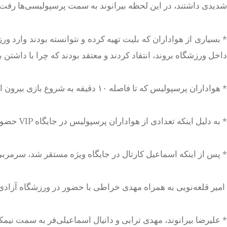
شدیدی داشتند، در این لحظه بیرانوند به سمت پرسپولیسی‌ها رفت و ب
* بسیاری از هواداران که بلیت تهیه کرده و نتوانسته بودند وارد 
داخل ورزشگاه بروند، انتقاد کردند و معتقد بودند که چرا با داشتن 
* هواداران پرسپولیس که تا فاصله ۱۰ دقیقه به شروع بازی بیرون از ورزشگاه بودند، با اجازه مأموران انتظامی، وارد ورزشگاه شدند.
* به دلیل اینکه تعدادی از هواداران پرسپولیس در جایگاه VIP حضور پیدا کرده بودند، بازی با 13 دقیقه تأخیر شروع شد.
* پس از اینکه اسماعیل کارتال در جایگاه ویژه مستقر شد، سرمربی
امیر قلعه‌نویی به همراه مهدی خراطی با حضور در ورزشگاه آزادی با
* علیرضا بیرانوند، مهدی ترابی و دانیال اسماعیلی‌فر به سمت نیمک