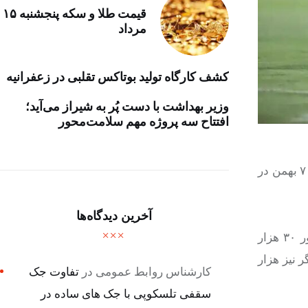
قیمت طلا و سکه پنجشنبه ۱۵
مرداد
کشف کارگاه تولید بوتاکس تقلبی در زعفرانیه
وزیر بهداشت با دست پُر به شیراز می‌آید؛
افتتاح سه پروژه مهم سلامت‌محور
به گزارش اقتصاد آنلاین، سازمان لیگ نوشت: مسابقه دو تیم پرسپولیس – تراکتور تبریز به جای ساعت ۱۸ در ساعت ۱۵ روز یکشنبه ۷ بهمن در
آخرین دیدگاه‌ها
ضمن اینکه با توجه به روند بازسازی در فازهای بعدی و عدم تکمیل زیرساخت‌های لازم در ورزشگاه آزادی، این مسابقه با حضور ۳۰ هزار
اشاگر نیز هزار
کارشناس روابط عمومی
در
تفاوت جک
سقفی تلسکوپی با جک های ساده در