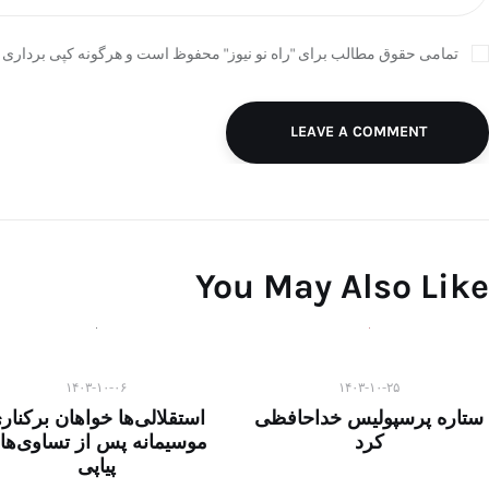
تمامی حقوق مطالب برای "راه نو نیوز" محفوظ است و هرگونه کپی برداری ب
LEAVE A COMMENT
You May Also Like
۱۴۰۳-۱۰-۰۶
۱۴۰۳-۱۰-۲۵
ستاره پرسپولیس خداحافظی
استقلالی‌ها خواهان برکنار
کرد
موسیمانه پس از تساوی‌ها
پیاپی