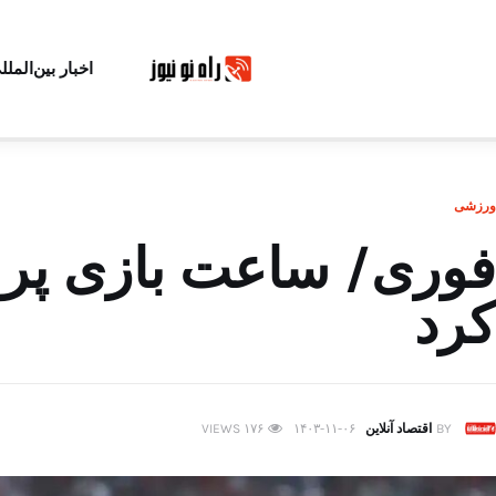
اخبار بین‌الملل
ورزشی
فوری/ ساعت بازی پرسپ
کرد
BY
اقتصاد آنلاین
۱۴۰۳-۱۱-۰۶
۱۷۶
VIEWS