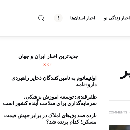
راه نو نیوز
اخبار زندگی نو
اخبار استان‌ها
درباره راه‌ نو نیوز
ارتباط با راه‌ نو نیوز
حفظ حریم شخصی
جدیدترین اخبار ایران و جهان
قوانین بازنشر
ر
اولتیماتوم به تامین‌کنندگان ذخایر راهبردی
تبلیغات راه نو نیوز
دارو+نامه
آوین دیلی
ظفرقندی: توسعه آموزش پزشکی،
سرمایه‌گذاری برای سلامت آینده کشور است
تک کده
COMMENTS
۰
بازده صندوق‌های املاک در برابر جهش قیمت
پایگاه خبری آبان
مسکن؛ کدام برنده شد؟