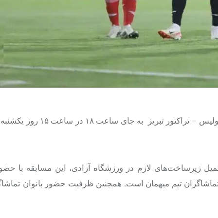
ود که از این ظرفیت ۱۰ درصد متعلق به تماشاگران تیم میهمان است. همچنین ظرفیت حضور بانوان تم