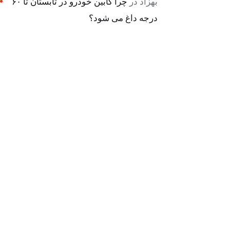
بهزاد
در
چرا کابین خودرو در تابستان تا ۶۰
درجه داغ می شود؟