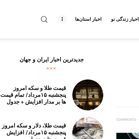
راه نو نیوز
اخبار زندگی نو
اخبار استان‌ها
درباره راه‌ نو نیوز
ارتباط با راه‌ نو نیوز
حفظ حریم شخصی
جدیدترین اخبار ایران و جهان
قوانین بازنشر
تبلیغات راه نو نیوز
قیمت طلا و سکه امروز
پنجشنبه ۱۵مرداد/ تمام قیمت
آوین دیلی
ها بر مدار افزایش + جدول
تک کده
COMMENTS
۰
قیمت طلا، دلار و سکه امروز
پایگاه خبری آبان
پنجشنبه ۱۵مرداد/ افزایش