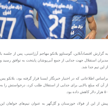
تک کده
پایگاه خبری آبان
خرید موتور ایمپلنت
به گزارش اقتصادآنلاین، گوستاوو بلانکو مهاجم آرژانتینی، پس از جلسه با
مدیران استقلال جهت جدایی از جمع آبی‌پوشان پایتخت به توافق رسید و
از این تیم جدا شد.
براساس اطلاعاتی که در اختیار خبرنگار ایسنا قرار گرفته بود، بلانکو پس
از آن که مبلغ بالایی برای جدایی از استقلال طلب کرد، درخواستش را به
۵۰ هزار دلار کاهش داده بود.
پیش از این از فولاد خوزستان و گل‌گهر به عنوان تیم‌های خواهان این