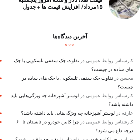
۱۵مرداد/ افزایش قیمت ها + جدول
آخرین دیدگاه‌ها
کارشناس روابط عمومی
در
تفاوت جک سقفی تلسکوپی با جک
های ساده در چیست؟
محسن
در
تفاوت جک سقفی تلسکوپی با جک های ساده در
چیست؟
کارشناس روابط عمومی
در
لوستر آشپزخانه چه ویژگی‌هایی باید
داشته باشد؟
عارفه
در
لوستر آشپزخانه چه ویژگی‌هایی باید داشته باشد؟
کارشناس روابط عمومی
در
چرا کابین خودرو در تابستان تا ۶۰
درجه داغ می شود؟
بهزاد
در
چرا کابین خودرو در تابستان تا ۶۰ درجه داغ می شود؟