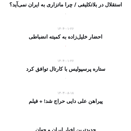
استقلال در بلاتکلیفی / چرا ماتزاری به ایران نمی‌آید؟
۱۴۰۴-۰۱-۲۶
احضار خلیل‌زاده به کمیته انضباطی
۱۴۰۴-۰۱-۲۶
ستاره پرسپولیس با کارتال توافق کرد
۱۴۰۳-۰۸-۱۸
پیراهن علی دایی حراج شد! + فیلم
جدیدترین اخبار ایران و جهان