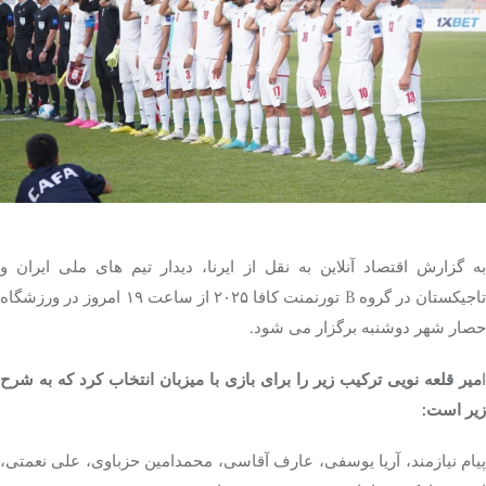
تک کده
پایگاه خبری آبان
خرید موتور ایمپلنت
به گزارش اقتصاد آنلاین به نقل از ایرنا، دیدار تیم های ملی ایران و
تاجیکستان در گروه B تورنمنت کافا ۲۰۲۵ از ساعت ۱۹ امروز در ورزشگاه
حصار شهر دوشنبه برگزار می شود.
ا
میر قلعه نویی ترکیب زیر را برای بازی با میزبان انتخاب کرد که به شرح
زیر است:
پیام نیازمند، آریا یوسفی، عارف آقاسی، محمدامین حزباوی، علی نعمتی،