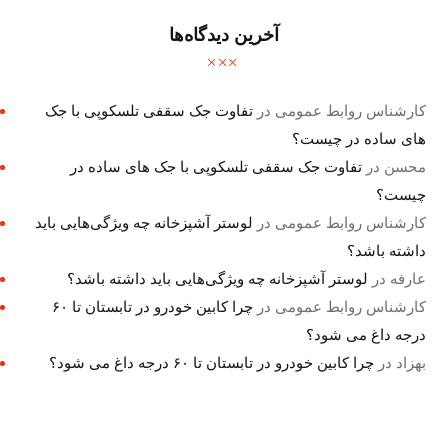
آخرین دیدگاه‌ها
کارشناس روابط عمومی
در
تفاوت جک سقفی تلسکوپی با جک
های ساده در چیست؟
محسن
در
تفاوت جک سقفی تلسکوپی با جک های ساده در
چیست؟
کارشناس روابط عمومی
در
لوستر آشپزخانه چه ویژگی‌هایی باید
داشته باشد؟
عارفه
در
لوستر آشپزخانه چه ویژگی‌هایی باید داشته باشد؟
کارشناس روابط عمومی
در
چرا کابین خودرو در تابستان تا ۶۰
درجه داغ می شود؟
بهزاد
در
چرا کابین خودرو در تابستان تا ۶۰ درجه داغ می شود؟