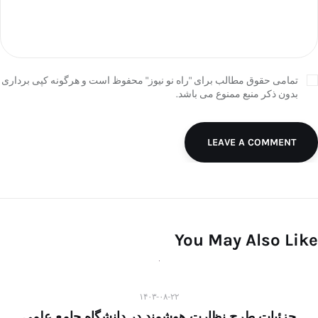
تمامی حقوق مطالب برای "راه نو نیوز" محفوظ است و هرگونه کپی برداری
بدون ذکر منبع ممنوع می باشد.
LEAVE A COMMENT
You May Also Like
۱۴۰۳-۰۸-۲۲
جزئیات طرح نظارت هوشمند در دانشگاه جامع علمی