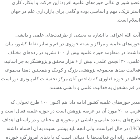
عضو شورای عالی حوزه‌های علمیه افزود: این حرکت و ابتکار، کاری
استراتژیک، مهم و اساسی بوده و گامی برای بازارداری علم در جهان
اسلام است.
آیت الله اعرافی با اشاره به بخشی از ظرفیت‌های علمی و دانشی
حوزه‌های علمیه و مراکز وابسته حوزوی در قم و سایر نقاط کشور، بیان
داشت: در منظومه حوزه علمیه بیش از ۱۰۰ نشریه در رده‌های مختلف
علمی، ۳۰ انجمن علمی، بیش از ۶ هزار محقق و پژوهشگر به جز اساتید،
فعالیت صدها مجموعه پژوهشی بزرگ و کوچک و همچنین ده‌ها مجموعه
فعال در حوزه فناوری که شاخص آنان مرکز تحقیقات کامپیوتری نور است
در قم مشغول به فعالیت علمی و دانشی هستند.
مدیر حوزه‌های علمیه کشور ادامه داد: هم اکنون ۱۰۰ طرح تحولی که
قریب به ۲۰ مورد آن در عرصه پژوهش است در حوزه علمیه فعال است و
طرح‌های متعدد علمی و دانشی در محورهای مختلف و در راستای اهداف
(ISC) در حال اجراست، ولی آنچه باید بیشتر نسبت به آن اهتمام داشته
باشیم، ارائه این فعالیت‌ها با ادبیاتی است که با دنیای امروز گره خورده