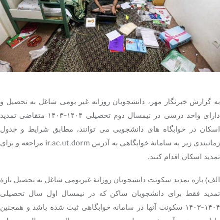
تک کده
پایگاه خبری آبان
خرید موتور ایمپلنت
به گزارش خبرنگار مهر، دانشجویان روزانه غیر بومی شاغل به تحصیل و
دارای واحد درسی در نیمسال دوم تحصیلی ۱۴۰۴-۱۴۰۳ متقاضی تمدید
اسکان در خوابگاه های دانشجویی می توانند، مطابق شرایط و جدول
زمانبندی زیر به سامانۀ خوابگاهی به آدرس ir.ac.ut.dorm مراجعه و برای
تمدید اسکان اقدام کنند.
الف) بازه تمدید سکونت دانشجویان روزانۀ غیربومی شاغل به تحصیل بازۀ
تمدید فقط برای دانشجویان ساکن که در نیمسال اول سال تحصیلی
۱۴۰۴-۱۴۰۳ سکونت آنها در سامانه خوابگاهی ثبت شده باشد و همچنین