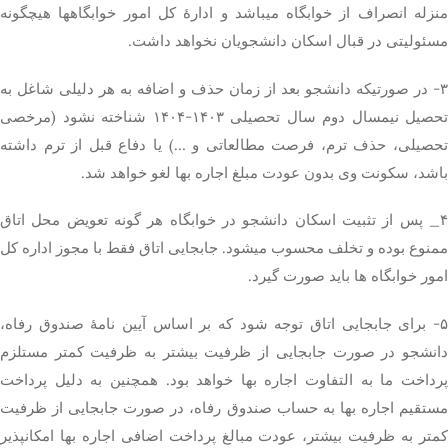
منزله انصراف از خوابگاه میباشد و ادارۀ کل امور خوابگاهها هیچگونه
مسئولیتی در قبال اسکان دانشجویان نخواهد داشت.
۳- در صورتیکه دانشجو بعد از زمان حذف و اضافه به هر دلیلی شاغل به
تحصیل نیمسال دوم سال تحصیلی ۱۴۰۳-۱۴۰۴ شناخته نشود (مرخصی
تحصیلی، حذف ترم، فرصت مطالعاتی و …) یا دفاع قبل از ترم داشته
باشد، سکونت وی بدون عودت مبلغ اجاره بها لغو خواهد شد.
۴_ پس از تثبیت اسکان دانشجو در خوابگاه هر گونه تعویض محل اتاق
ممنوع بوده و تخلف محسوب میشود. جابجایی اتاق فقط با مجوز اداره کل
امور خوابگاه ها باید صورت گیرد.
۵- برای جابجایی اتاق توجه شود که بر اساس آیین نامۀ صندوق رفاه،
دانشجو در صورت جابجایی از ظرفیت بیشتر به ظرفیت کمتر مستلزم
پرداخت ما به التفاوت اجاره بها خواهد بود. همچنین به دلیل پرداخت
مستقیم اجاره بها به حساب صندوق رفاه، در صورت جابجایی از ظرفیت
کمتر به ظرفیت بیشتر، عودت مبالغ پرداخت اضافی اجاره بها امکانپذیر