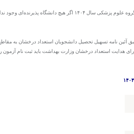
در مورد رشته‌های امتحانی اعلام شده در آزمون کارشناسی ارشد گروه علوم پزشکی سال ۱۴۰۴ اگر هیچ دانشگاه 
بق
آئین
نامه تسهیل تحصیل دانشجویان استعداد درخشان به مقاطع ب
هداشت، درمان و آموزش پزشکی مصوب ۲۷ آذر ۱۴۰۰ شورای هدایت استعداد درخشان وزارت بهداشت باید ثبت نام آزمو