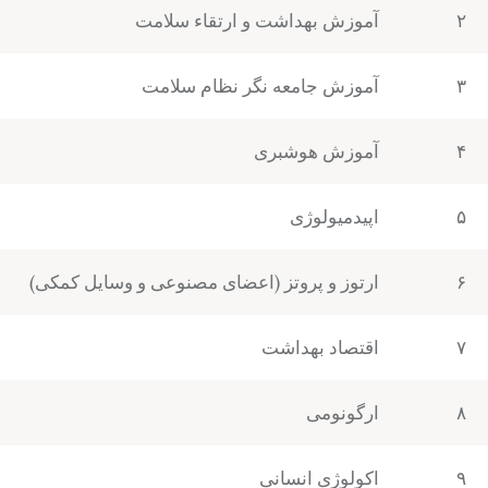
۲
آموزش بهداشت و ارتقاء سلامت
۳
آموزش جامعه
نگر
نظام سلامت
۴
آموزش هوشبری
۵
اپیدمیولوژی
۶
ارتوز و پروتز (اعضای مصنوعی و وسایل کمکی)
۷
اقتصاد بهداشت
۸
ارگونومی
۹
اکولوژی انسانی