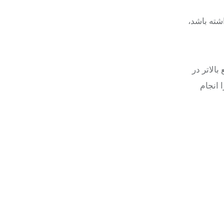
پذیرنده‌ای وجود نداشته باشد،
الاتر در
ن را انجام