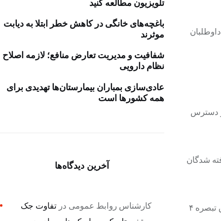
تلویزیون مطالعه کنید
باغچه‌های خانگی در کاهش خطر ابتلا به دیابت
 بهمن ماه آغاز می‌شود و داوطلبان
موثرند
شفافیت و مدیریت تعارض منافع؛ لازمه اصلاح
نظام دارویی
عادی‌سازی بمباران بیمارستان‌ها تهدیدی برای
همه کشورها است
زش پزشکی در دسترس
پذیرفته شدگان
آخرین دیدگاه‌ها
کارشناس روابط عمومی
در
تفاوت جک
در این اطلاعیه آمده است: «با عنایت به مصوبه جلسه شماره ۹۰۷ مورخ ۱۵ آبان ماه ۱۴۰۳ شورای عالی انقلاب فرهنگی مبنی بر الحاق تبصره ۴