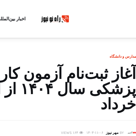
اخبار بین‌الملل
مدارس و دانشگاه
آغاز ثبت‌نام آزمون ک
پزشکی
خرداد
BY
مهر نیوز
۱۴۰۳-۱۱-۰۶
۱۶۴
VIEWS