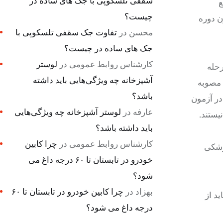
سقفی تلسکوپی با جک های ساده در
مقطع
چیست؟
 دوره
محسن
در
تفاوت جک سقفی تلسکوپی با
جک های ساده در چیست؟
کارشناس روابط عمومی
در
لوستر
 ارشد گروه علوم پزشکی ۱۴۰۳ مورخ ۱۱ آذرماه ۱۴۰۳ در مرحله
آشپزخانه چه ویژگی‌هایی باید داشته
بق مصوبه
باشد؟
در آزمون
عارفه
در
لوستر آشپزخانه چه ویژگی‌هایی
باید داشته باشد؟
کارشناس روابط عمومی
در
چرا کابین
زشکی
خودرو در تابستان تا ۶۰ درجه داغ می
شود؟
بهزاد
در
چرا کابین خودرو در تابستان تا ۶۰
ید از
درجه داغ می شود؟