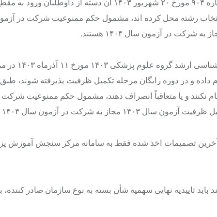
به ذیل ماده واحده شرکت مجدد پذیرفته شدگان مصوبه جلسه شماره ۹۰۴ مورخ ۲۰ شهریور ۱۴۰۳ آن دسته از داوطلبان ورود به 
انتخاب رشته محل کرده
اند
، مشمول حکم ممنوعیت شرکت در آزمون
بدیهی است داوطلبانی که بر اساس اطلاعیه شماره ۱۴ آزمون کارشناسی
رشته محل انجام داده و در دوره رایگان مرحله تکمیل ظرفیت پذیرفته شوند، ط
 نام نکنند و یا متعاقباً انصراف دهند، مشمول حکم ممنوعیت شرکت 
ه شرکت در آزمون سال ۱۴۰۴ نیستند.
از آخرین تصمیمات اخذ شده فقط به سامانه مرکز سنجش آموزش پ
شأن
بسته به نوع سازمان صادر کننده، با