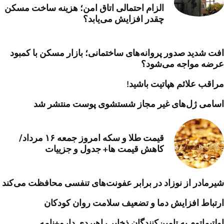
الزام احتمالی اتاق امن؛ هزینه ساخت مسکن
چقدر افزایش می‌یابد؟
افت شدید صدور پروانه‌های ساختمانی؛ بازار مسکن با کمبود
عرضه مواجه می‌شود؟
مراقب علائم هپاتیت باشید!
اسامی ژل‌های غیر مجاز شستشوی پوست منتشر شد
قیمت طلا و سکه امروز جمعه ۱۶ مرداد/
کاهش قیمت ها+ جدول و جزییات
شیرمادر از نوزاد در برابر عفونت‌های تنفسی محافظت می‌کند
ارتباط افزایش دما و تضعیف سلامت روان کودکان
اولتیماتوم به تامین‌کنندگان ذخایر راهبردی دارو+نامه