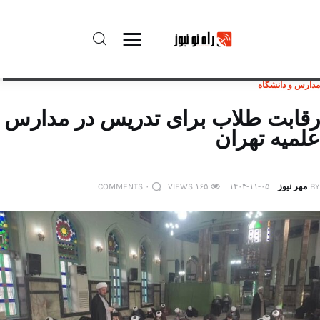
مدارس و دانشگاه
راه نو نیوز
رقابت طلاب برای تدریس در مدارس
علمیه تهران
درباره راه‌ نو نیوز
ارتباط با راه‌ نو نیوز
BY
مهر نیوز
۱۴۰۳-۱۱-۰۵
۱۶۵
VIEWS
۰
COMMENTS
حفظ حریم شخصی
قوانین بازنشر
تبلیغات راه نو نیوز
آوین دیلی