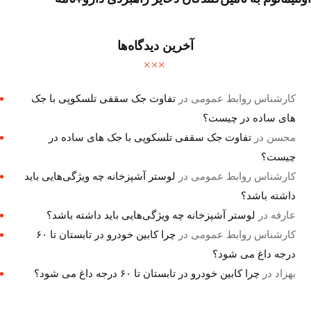
آخرین دیدگاه‌ها
کارشناس روابط عمومی
در
تفاوت جک سقفی تلسکوپی با جک
های ساده در چیست؟
محسن
در
تفاوت جک سقفی تلسکوپی با جک های ساده در
چیست؟
کارشناس روابط عمومی
در
لوستر آشپزخانه چه ویژگی‌هایی باید
داشته باشد؟
عارفه
در
لوستر آشپزخانه چه ویژگی‌هایی باید داشته باشد؟
کارشناس روابط عمومی
در
چرا کابین خودرو در تابستان تا ۶۰
درجه داغ می شود؟
بهزاد
در
چرا کابین خودرو در تابستان تا ۶۰ درجه داغ می شود؟