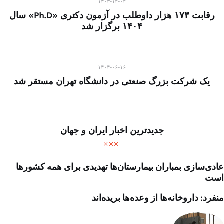
۱۴۰۳-۱۲-۰۲
رقابت ۱۷۳ هزار داوطلب در آزمون دکتری «Ph.D» سال
۱۴۰۴ برگزار شد
۱۴۰۴-۰۶-۱۶
یک شرکت بزرگ صنعتی در دانشگاه تهران مستقر شد
جدیدترین اخبار ایران و جهان
عادی‌سازی بمباران بیمارستان‌ها تهدیدی برای همه کشورها
است
منفرد: داروخانه‌ها از وعده‌ها بریده‌اند