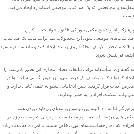
مقایسه با محافظتی که یک ضدآفتاب موضعی استاندارد ایجاد می‌کند،
نیست.
پرهیزگار افزود: هیچ مکمل خوراکی تاکنون نتوانسته جایگزین
ضدآفتاب‌های موضعی شود. این محصولات نمی‌توانند مانند یک ضدآفتاب
با SPF مشخص، لایه‌ای محافظ روی پوست ایجاد کنند و مانع مستقیم نفوذ
اشعه فرابنفش شوند.
به گفته وی، متأسفانه برخی تبلیغات فضای مجازی این تصور نادرست را
ایجاد کرده‌اند که با مصرف یک قرص می‌توان بدون نگرانی ساعت‌ها در
معرض آفتاب قرار گرفت. چنین ادعاهایی پشتوانه علمی کافی ندارند و
می‌توانند سلامت افراد را به خطر بیندازند.
پرهیزگار ادامه داد: البته این موضوع به معنای بی‌فایده بودن همه
مکمل‌های مرتبط با سلامت پوست نیست. در برخی شرایط، به‌ویژه در
افرادی که دچار حساسیت‌های نوری خاص هستند یا افرادی که مدت زیادی
در معرض نور خورشید قرار می‌گیرند، ممکن است پزشک مصرف برخی