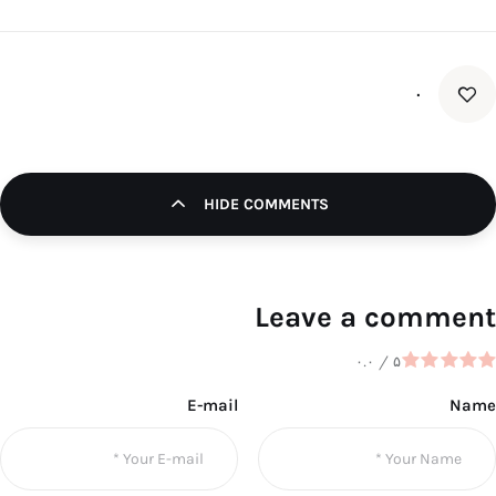
۰
HIDE COMMENTS
Leave a comment
۰.۰
/
۵
E-mail
Name