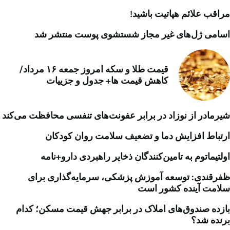
مراقب علائم هپاتیت باشید!
اسامی ژل‌های غیر مجاز شستشوی پوست منتشر شد
قیمت طلا و سکه امروز جمعه ۱۶ مرداد/
کاهش قیمت ها+ جدول و جزییات
شیرمادر از نوزاد در برابر عفونت‌های تنفسی محافظت می‌کند
ارتباط افزایش دما و تضعیف سلامت روان کودکان
اولتیماتوم به تامین‌کنندگان ذخایر راهبردی دارو+نامه
ظفرقندی: توسعه آموزش پزشکی، سرمایه‌گذاری برای
سلامت آینده کشور است
بازده صندوق‌های املاک در برابر جهش قیمت مسکن؛ کدام
برنده شد؟