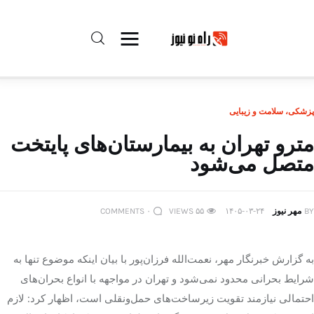
راه نو نیوز
پزشکی، سلامت و زیبایی
درباره راه‌ نو نیوز
مترو تهران به بیمارستان‌های پایتخت
متصل می‌شود
ارتباط با راه‌ نو نیوز
حفظ حریم شخصی
BY
مهر نیوز
۱۴۰۵-۰۳-۲۴
۵۵
VIEWS
۰
COMMENTS
قوانین بازنشر
به گزارش خبرنگار مهر، نعمت‌الله فرزان‌پور با بیان اینکه موضوع تنها به
تبلیغات راه نو نیوز
شرایط بحرانی محدود نمی‌شود و تهران در مواجهه با انواع بحران‌های
احتمالی نیازمند تقویت زیرساخت‌های حمل‌ونقلی است، اظهار کرد: لازم
آوین دیلی