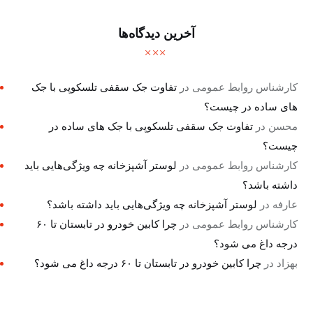
آخرین دیدگاه‌ها
کارشناس روابط عمومی
در
تفاوت جک سقفی تلسکوپی با جک
های ساده در چیست؟
محسن
در
تفاوت جک سقفی تلسکوپی با جک های ساده در
چیست؟
کارشناس روابط عمومی
در
لوستر آشپزخانه چه ویژگی‌هایی باید
داشته باشد؟
عارفه
در
لوستر آشپزخانه چه ویژگی‌هایی باید داشته باشد؟
کارشناس روابط عمومی
در
چرا کابین خودرو در تابستان تا ۶۰
درجه داغ می شود؟
بهزاد
در
چرا کابین خودرو در تابستان تا ۶۰ درجه داغ می شود؟