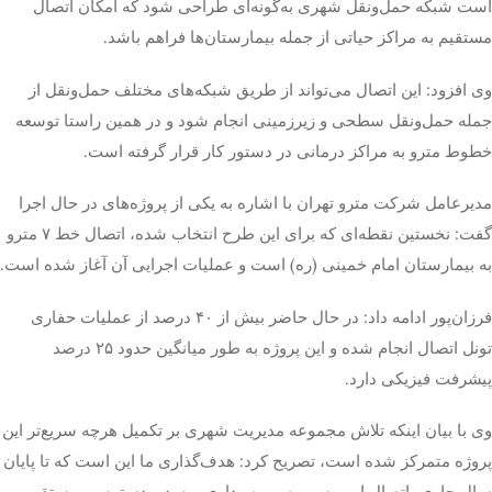
است شبکه حمل‌ونقل شهری به‌گونه‌ای طراحی شود که امکان اتصال
مستقیم به مراکز حیاتی از جمله بیمارستان‌ها فراهم باشد.
تک کده
وی افزود: این اتصال می‌تواند از طریق شبکه‌های مختلف حمل‌ونقل از
پایگاه خبری آبان
جمله حمل‌ونقل سطحی و زیرزمینی انجام شود و در همین راستا توسعه
خطوط مترو به مراکز درمانی در دستور کار قرار گرفته است.
خرید موتور ایمپلنت
مدیرعامل شرکت مترو تهران با اشاره به یکی از پروژه‌های در حال اجرا
گفت: نخستین نقطه‌ای که برای این طرح انتخاب شده، اتصال خط ۷ مترو
به بیمارستان امام خمینی (ره) است و عملیات اجرایی آن آغاز شده است.
فرزان‌پور ادامه داد: در حال حاضر بیش از ۴۰ درصد از عملیات حفاری
تونل اتصال انجام شده و این پروژه به طور میانگین حدود ۲۵ درصد
پیشرفت فیزیکی دارد.
وی با بیان اینکه تلاش مجموعه مدیریت شهری بر تکمیل هرچه سریع‌تر این
پروژه متمرکز شده است، تصریح کرد: هدف‌گذاری ما این است که تا پایان
سال جاری، اتصال این مسیر به بهره‌برداری برسد و دسترسی مستقیم