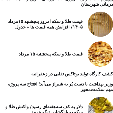
درمانی شهرستان
قیمت طلا و سکه امروز پنجشنبه ۱۵مرداد
۱۴۰۵/ افزایش همه قیمت ها + جدول
قیمت طلا و سکه پنجشنبه ۱۵ مرداد
کشف کارگاه تولید بوتاکس تقلبی در زعفرانیه
وزیر بهداشت با دست پُر به شیراز می‌آید؛ افتتاح سه پروژه
مهم سلامت‌محور
دلار به کف سه‌هفته‌ای رسید/ واکنش طلا و
سکه به بازگشایی تنگه هرمز