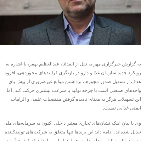
تک کده
پایگاه خبری آبان
خرید موتور ایمپلنت
به گزارش خبرگزاری مهر به نقل از ایفدانا، عبدالعظیم بهفر، با اشاره به
رویکرد جدید سازمان غذا و دارو در بازنگری فرایندهای مجوزدهی، افزود:
هدف از تسهیل صدور مجوزها، برداشتن موانع غیرضروری از پیش پای
واحدهای صنعتی است تا چرخه تولید با سرعت بیشتری حرکت کند، اما
این تسهیلات هرگز به معنای نادیده گرفتن مقتضیات علمی و الزامات
ایمنی غذایی نیست.
وی با بیان اینکه نشان‌های تجاری معتبر داخلی اکنون به سرمایه‌های ملی
تبدیل شده‌اند، ادامه داد: این برندها تنها متعلق به شرکت‌های تولیدکننده
نیستند بلکه به کشور تعلق دارند. حمایت از این تولیدات که کیفیت آنها در