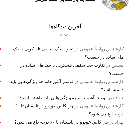
آخرین دیدگاه‌ها
کارشناس روابط عمومی
در
تفاوت جک سقفی تلسکوپی با جک
های ساده در چیست؟
محسن
در
تفاوت جک سقفی تلسکوپی با جک های ساده در
چیست؟
کارشناس روابط عمومی
در
لوستر آشپزخانه چه ویژگی‌هایی باید
داشته باشد؟
عارفه
در
لوستر آشپزخانه چه ویژگی‌هایی باید داشته باشد؟
کارشناس روابط عمومی
در
چرا کابین خودرو در تابستان تا ۶۰
درجه داغ می شود؟
بهزاد
در
چرا کابین خودرو در تابستان تا ۶۰ درجه داغ می شود؟